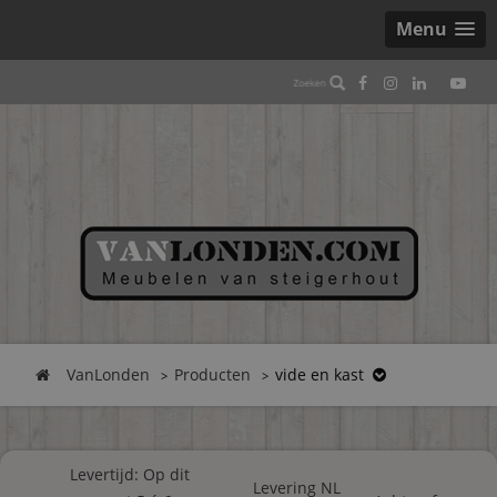
Menu
VanLonden
Producten
vide en kast
Levertijd: Op dit
Levering NL