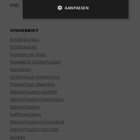
(NB)
AANPASSEN
Steigerhout
Kinderbureau
Kinderkamer
Kussens op maat
Maatwerk steigerhouten
meubelen
Onderhoud steigerhout
Steigerhout afwerken
Steigerhouten bedden
Steigerhouten hoogslaper
Steigerhouten
halfhoogslaper
Steigerhouten huisjesbed
Steigerhouten bed met
bureau