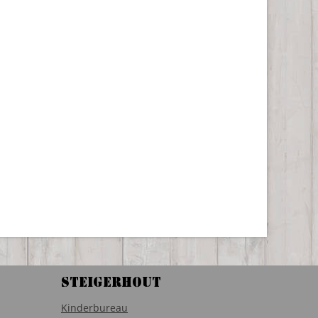
Steigerhout
Kinderbureau