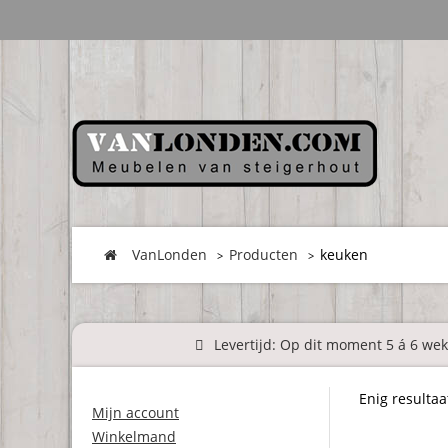
VanLonden
Producten
keuken
Levertijd: Op dit moment 5 á 6 weke
Enig resultaa
Mijn account
Winkelmand