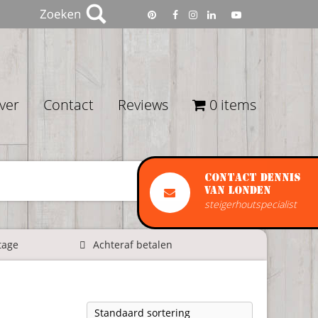
ver
Contact
Reviews
0 items
Contact Dennis
van Londen
steigerhoutspecialist
tage
Achteraf betalen