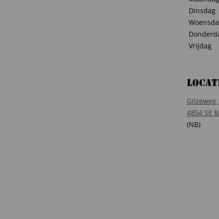
Dinsdag
Woensda
Donderd
Vrijdag
Locat
Gilzeweg 
4854 SE B
(NB)