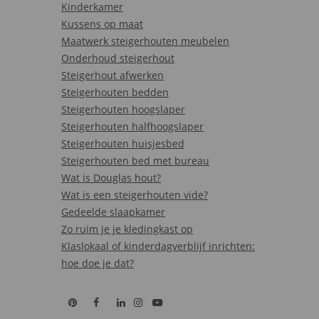
Kinderkamer
Kussens op maat
Maatwerk steigerhouten meubelen
Onderhoud steigerhout
Steigerhout afwerken
Steigerhouten bedden
Steigerhouten hoogslaper
Steigerhouten halfhoogslaper
Steigerhouten huisjesbed
Steigerhouten bed met bureau
Wat is Douglas hout?
Wat is een steigerhouten vide?
Gedeelde slaapkamer
Zo ruim je je kledingkast op
Klaslokaal of kinderdagverblijf inrichten:
hoe doe je dat?