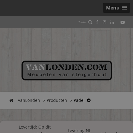
Menu
VanLonden
Producten
Padel
Levertijd: Op dit
Levering NL