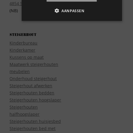
4854 SE Bavel
(NB)
AANPASSEN
Steigerhout
Kinderbureau
Kinderkamer
Kussens op maat
Maatwerk steigerhouten
meubelen
Onderhoud steigerhout
Steigerhout afwerken
Steigerhouten bedden
Steigerhouten hoogslaper
Steigerhouten
halfhoogslaper
Steigerhouten huisjesbed
Steigerhouten bed met