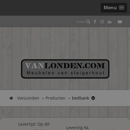
Menu
VanLonden
Producten
bedbank
Levertijd: Op dit
Levering NL