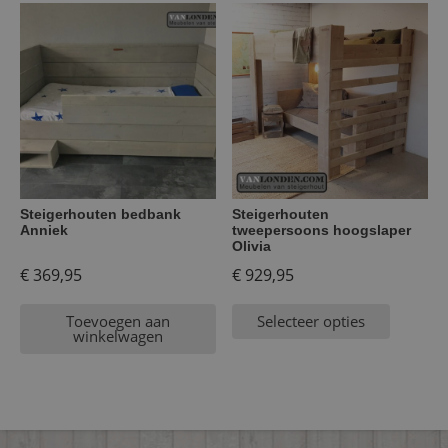
Steigerhouten bedbank
Steigerhouten
Anniek
tweepersoons hoogslaper
Olivia
€
369,95
€
929,95
Toevoegen aan
Selecteer opties
winkelwagen