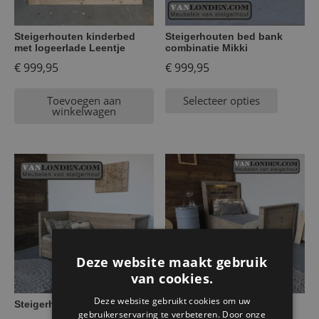
Steigerhouten kinderbed
Steigerhouten bed bank
met logeerlade Leentje
combinatie Mikki
€
999,95
€
999,95
Toevoegen aan
Selecteer opties
winkelwagen
Deze website maakt gebruik
van cookies.
Deze website gebruikt cookies om uw
Steigerhouten bedbank Milo
Steigerhouten Harley
gebruikerservaring te verbeteren. Door onze
Davidson bed met lades