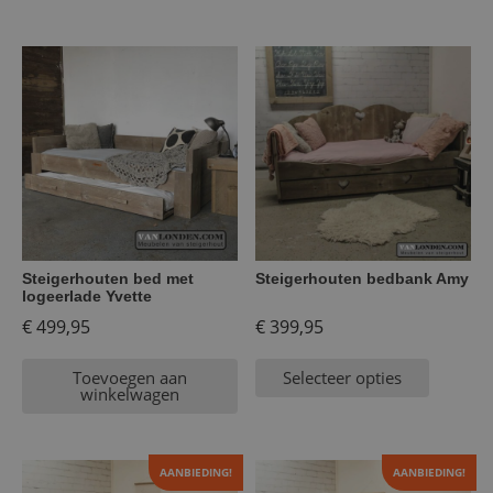
Steigerhouten bed met
Steigerhouten bedbank Amy
logeerlade Yvette
€
499,95
€
399,95
Toevoegen aan
Selecteer opties
winkelwagen
AANBIEDING!
AANBIEDING!