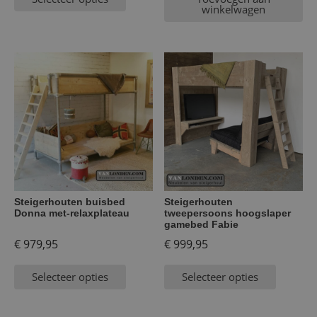
winkelwagen
Steigerhouten buisbed
Steigerhouten
Donna met-relaxplateau
tweepersoons hoogslaper
gamebed Fabie
€
979,95
€
999,95
Selecteer opties
Selecteer opties