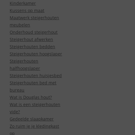
Kinderkamer
Kussens op maat
Maatwerk steigerhouten
meubelen
Onderhoud steigerhout
Steigerhout afwerken
Steigerhouten bedden
Steigerhouten hoogslaper
Steigerhouten
halfhoogslaper
Steigerhouten huisjesbed
Steigerhouten bed met
bureau
Wat is Douglas hout?
Wat is een steigerhouten
vide?
Gedeelde slaapkamer
Zo ruim je je kledingkast
op