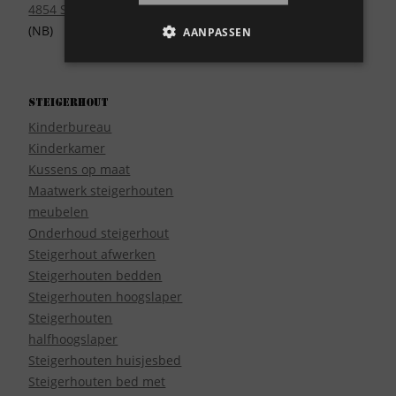
4854 SE Bavel
(NB)
AANPASSEN
Steigerhout
Kinderbureau
Kinderkamer
Kussens op maat
Maatwerk steigerhouten
meubelen
Onderhoud steigerhout
Steigerhout afwerken
Steigerhouten bedden
Steigerhouten hoogslaper
Steigerhouten
halfhoogslaper
Steigerhouten huisjesbed
Steigerhouten bed met