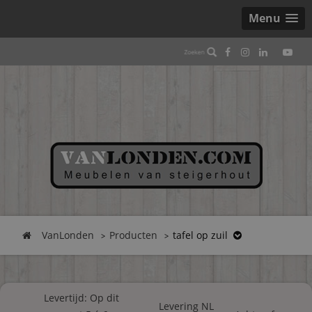
Menu
VanLonden
Producten
tafel op zuil
Levertijd: Op dit
Levering NL