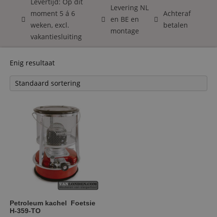
Levertijd: Op dit
Levering NL
moment 5 á 6
Achteraf
en BE en
weken, excl.
betalen
montage
vakantiesluiting
Enig resultaat
Petroleum kachel Foetsie
H-359-TO