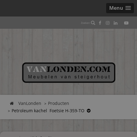
Menu
VanLonden
Producten
Petroleum kachel Foetsie H-359-TO