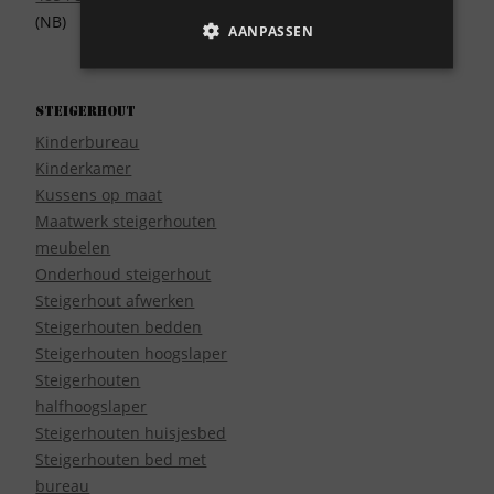
(NB)
AANPASSEN
Steigerhout
Kinderbureau
Kinderkamer
Kussens op maat
Maatwerk steigerhouten
meubelen
Onderhoud steigerhout
Steigerhout afwerken
Steigerhouten bedden
Steigerhouten hoogslaper
Steigerhouten
halfhoogslaper
Steigerhouten huisjesbed
Steigerhouten bed met
bureau