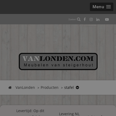
Menu
VanLonden
Producten
stafel
Levertijd: Op dit
Levering NL