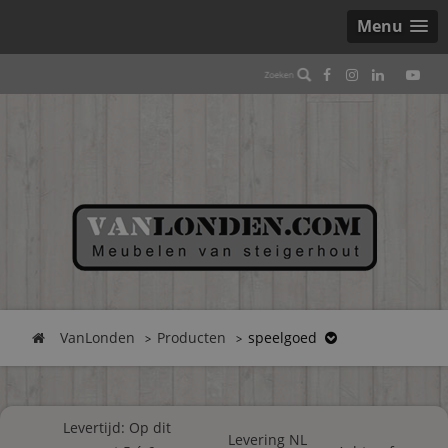
Menu
VanLonden
Producten
speelgoed
Levertijd: Op dit
Levering NL