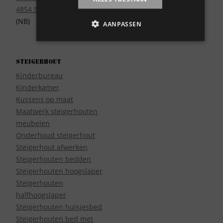
4854 SE Bavel
(NB)
AANPASSEN
Steigerhout
Kinderbureau
Kinderkamer
Kussens op maat
Maatwerk steigerhouten
meubelen
Onderhoud steigerhout
Steigerhout afwerken
Steigerhouten bedden
Steigerhouten hoogslaper
Steigerhouten
halfhoogslaper
Steigerhouten huisjesbed
Steigerhouten bed met