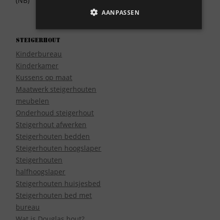
(NB)
AANPASSEN
Steigerhout
Kinderbureau
Kinderkamer
Kussens op maat
Maatwerk steigerhouten
meubelen
Onderhoud steigerhout
Steigerhout afwerken
Steigerhouten bedden
Steigerhouten hoogslaper
Steigerhouten
halfhoogslaper
Steigerhouten huisjesbed
Steigerhouten bed met
bureau
Wat is Douglas hout?