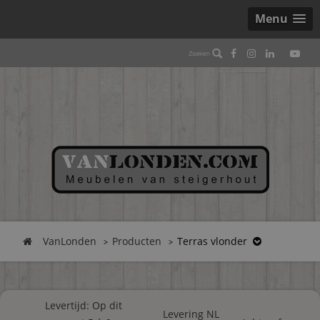
Menu
VanLonden
Producten
Terras vlonder
Levertijd: Op dit
Levering NL