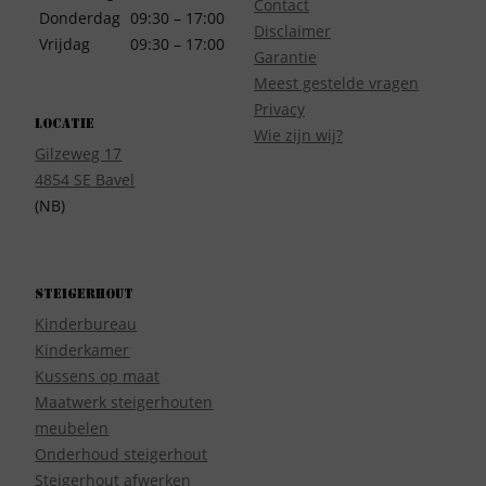
Contact
Donderdag
09:30 – 17:00
Disclaimer
Vrijdag
09:30 – 17:00
Garantie
Meest gestelde vragen
Privacy
Locatie
Wie zijn wij?
Gilzeweg 17
4854 SE Bavel
(NB)
Steigerhout
Kinderbureau
Kinderkamer
Kussens op maat
Maatwerk steigerhouten
meubelen
Onderhoud steigerhout
Steigerhout afwerken