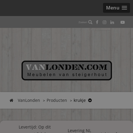
Menu
VanLonden
Producten
krukje
Levertijd: Op dit
Levering NL