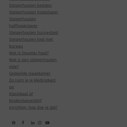
Steigerhouten bedden
Steigerhouten hoogslaper
Steigerhouten
halfhoogslaper
Steigerhouten huisjesbed
Steigerhouten bed met
bureau
Wat is Douglas hout?
Wat is een steigerhouten
vide?
Gedeelde slaapkamer
Zo ruim je je kledingkast
op
Klaslokaal of
kinderdagverblijf
inrichten: hoe doe je dat?