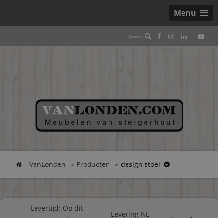
Menu
VanLonden
Producten
design stoel
Levertijd: Op dit
Levering NL