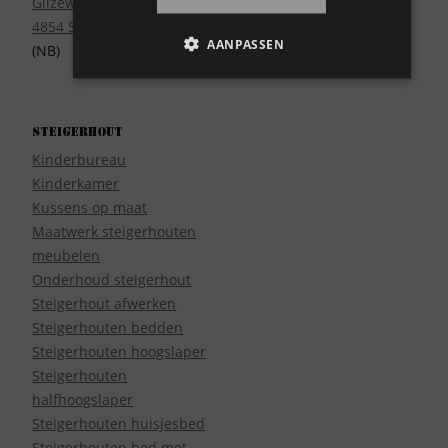
Gilzeweg 17
4854 SE Bavel
AANPASSEN
(NB)
Steigerhout
Kinderbureau
Kinderkamer
Kussens op maat
Maatwerk steigerhouten
meubelen
Onderhoud steigerhout
Steigerhout afwerken
Steigerhouten bedden
Steigerhouten hoogslaper
Steigerhouten
halfhoogslaper
Steigerhouten huisjesbed
Steigerhouten bed met