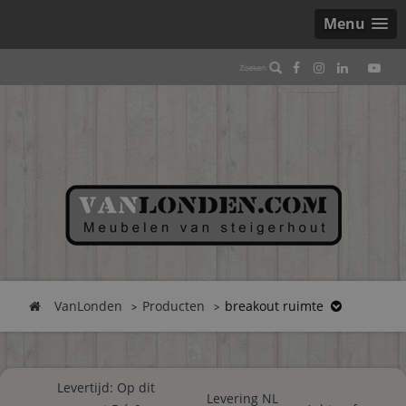
Menu
VanLonden
Producten
breakout ruimte
Levertijd: Op dit
Levering NL