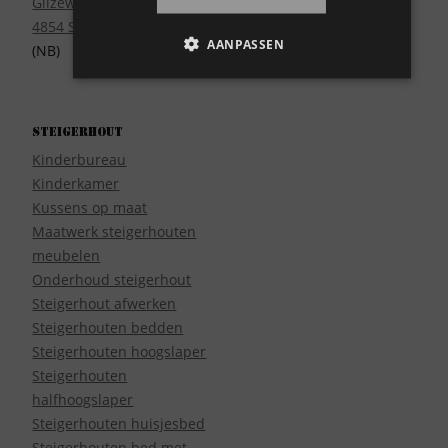
Gilzeweg 17
4854 SE Bavel
AANPASSEN
(NB)
Steigerhout
Kinderbureau
Kinderkamer
Kussens op maat
Maatwerk steigerhouten
meubelen
Onderhoud steigerhout
Steigerhout afwerken
Steigerhouten bedden
Steigerhouten hoogslaper
Steigerhouten
halfhoogslaper
Steigerhouten huisjesbed
Steigerhouten bed met