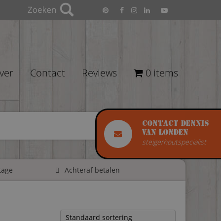
ver
Contact
Reviews
0 items
Contact Dennis
van Londen
steigerhoutspecialist
tage
Achteraf betalen