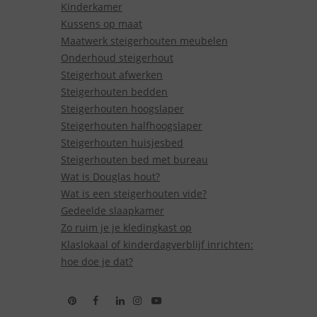
Kinderkamer
Kussens op maat
Maatwerk steigerhouten meubelen
Onderhoud steigerhout
Steigerhout afwerken
Steigerhouten bedden
Steigerhouten hoogslaper
Steigerhouten halfhoogslaper
Steigerhouten huisjesbed
Steigerhouten bed met bureau
Wat is Douglas hout?
Wat is een steigerhouten vide?
Gedeelde slaapkamer
Zo ruim je je kledingkast op
Klaslokaal of kinderdagverblijf inrichten:
hoe doe je dat?