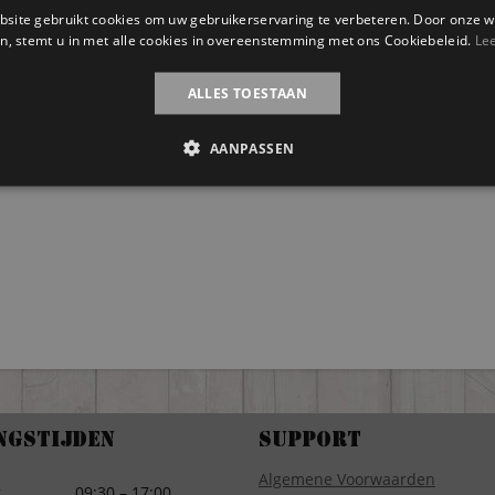
site gebruikt cookies om uw gebruikerservaring te verbeteren. Door onze w
n, stemt u in met alle cookies in overeenstemming met ons Cookiebeleid.
Le
ALLES TOESTAAN
AANPASSEN
ngstijden
Support
Algemene Voorwaarden
g
09:30 – 17:00