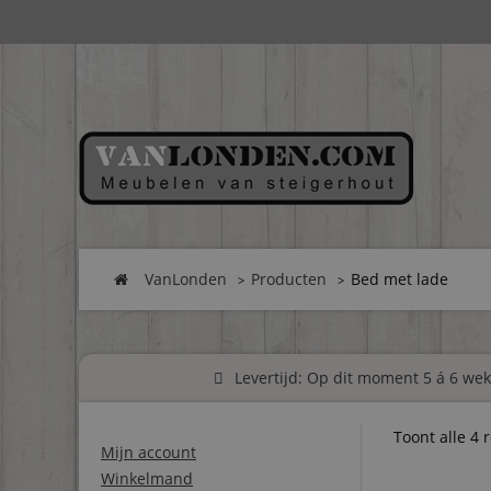
VanLonden
Producten
Bed met lade
Levertijd: Op dit moment 5 á 6 weke
Toont alle 4 
Mijn account
Winkelmand