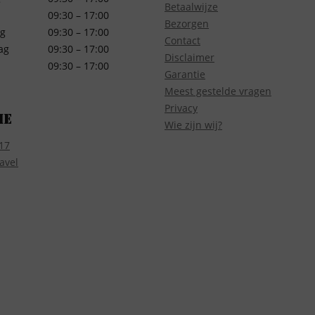
Betaalwijze
09:30 – 17:00
Bezorgen
g
09:30 – 17:00
Contact
ag
09:30 – 17:00
Disclaimer
09:30 – 17:00
Garantie
Meest gestelde vragen
Privacy
ie
Wie zijn wij?
17
avel