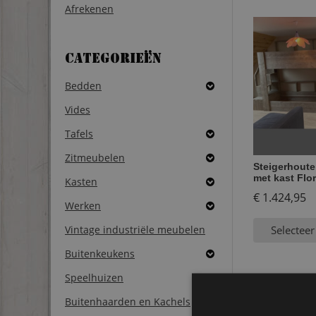
Afrekenen
Categorieën
Bedden
Vides
Tafels
Zitmeubelen
Steigerhoute
met kast Flor
Kasten
€
1.424,95
Werken
Vintage industriële meubelen
Selecteer
Buitenkeukens
Speelhuizen
Buitenhaarden en Kachels