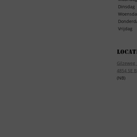
Dinsdag
Woensda
Donderd
Vrijdag
Locat
Gilzeweg 
4854 SE B
(NB)