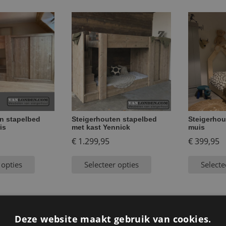
n stapelbed
Steigerhouten stapelbed
Steigerhou
is
met kast Yennick
muis
€
1.299,95
€
399,95
 opties
Selecteer opties
Selecte
Deze website maakt gebruik van cookies.