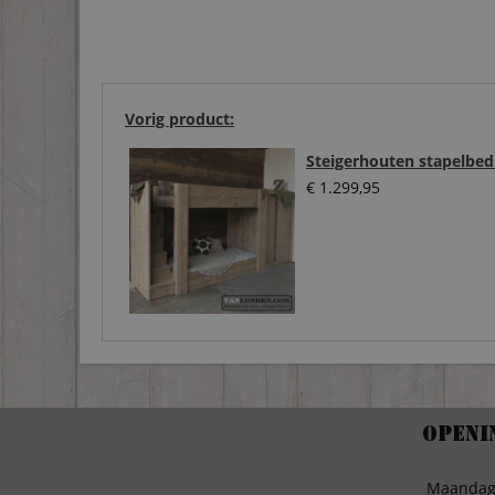
Vorig product:
Steigerhouten stapelbed
€
1.299,95
Openi
Maanda