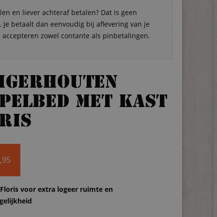
len en liever achteraf betalen? Dat is geen
Je betaalt dan eenvoudig bij aflevering van je
s accepteren zowel contante als pinbetalingen.
eigerhouten
pelbed met kast
ris
,95
Floris voor extra logeer ruimte en
elijkheid