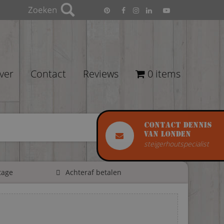
ver
Contact
Reviews
0 items
Contact Dennis
van Londen
steigerhoutspecialist
tage
Achteraf betalen