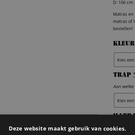
D: 106 cm
Matras en 
matras of 
bestellen!
Kleur
Trap
Aan welke 
Matr
Wil je een
Deze website maakt gebruik van cookies.
200 cm. An