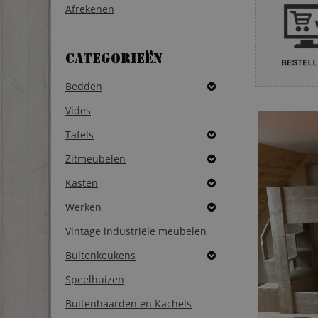
Afrekenen
Categorieën
Bedden
Vides
Tafels
Zitmeubelen
Kasten
Werken
Vintage industriële meubelen
Buitenkeukens
Speelhuizen
Buitenhaarden en Kachels