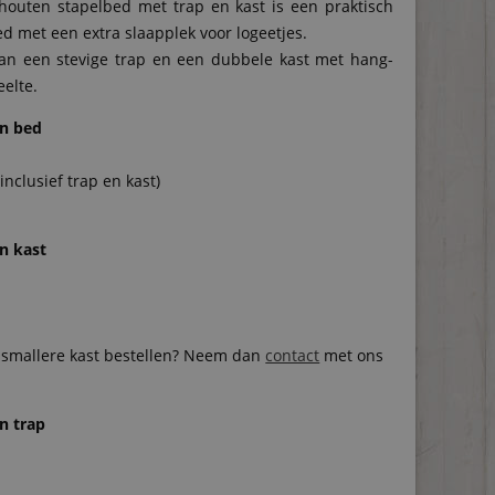
rhouten stapelbed met trap en kast is een praktisch
ed met een extra slaapplek voor logeetjes.
an een stevige trap en een dubbele kast met hang-
eelte.
n bed
inclusief trap en kast)
n kast
n smallere kast bestellen? Neem dan
contact
met ons
n trap