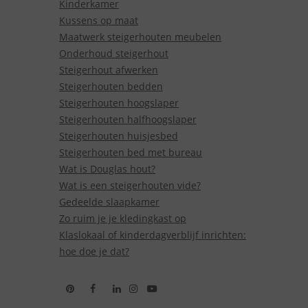
Kinderkamer
Kussens op maat
Maatwerk steigerhouten meubelen
Onderhoud steigerhout
Steigerhout afwerken
Steigerhouten bedden
Steigerhouten hoogslaper
Steigerhouten halfhoogslaper
Steigerhouten huisjesbed
Steigerhouten bed met bureau
Wat is Douglas hout?
Wat is een steigerhouten vide?
Gedeelde slaapkamer
Zo ruim je je kledingkast op
Klaslokaal of kinderdagverblijf inrichten:
hoe doe je dat?