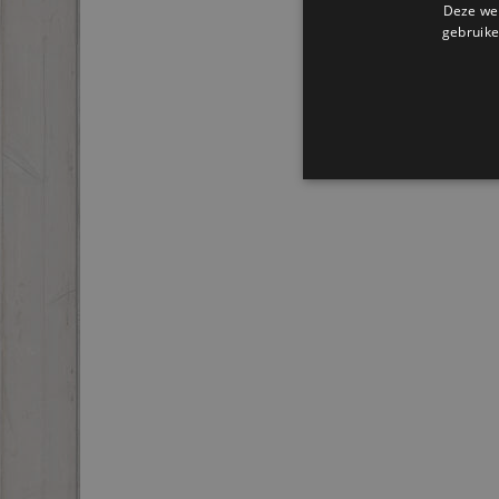
Deze web
gebruike