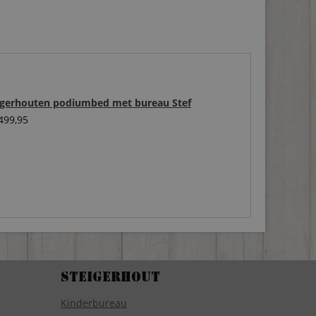
igerhouten podiumbed met bureau Stef
499,95
Steigerhout
Kinderbureau