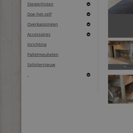
Steigerlijsten
Doe-het-zelf
Overkappingen
Accessoires
Inrichting
Palletmeubelen
Splinternieuw
.