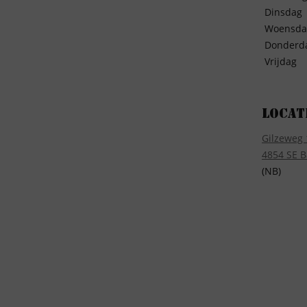
Dinsdag
Woensda
Donderd
Vrijdag
Locat
Gilzeweg 
4854 SE B
(NB)