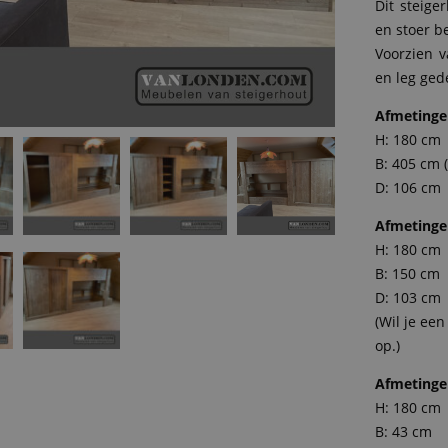
Dit steige
en stoer b
Voorzien v
en leg ged
Afmetinge
H: 180 cm
B: 405 cm (
D: 106 cm
Afmetinge
H: 180 cm
B: 150 cm
D: 103 cm
(Wil je ee
op.)
Afmetinge
H: 180 cm
B: 43 cm