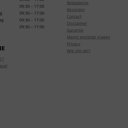
Betaalwijze
09:30 – 17:00
Bezorgen
g
09:30 – 17:00
Contact
ag
09:30 – 17:00
Disclaimer
09:30 – 17:00
Garantie
Meest gestelde vragen
Privacy
ie
Wie zijn wij?
17
avel