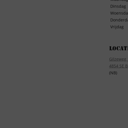
Dinsdag
Woensda
Donderd
Vrijdag
Locat
Gilzeweg 
4854 SE B
(NB)