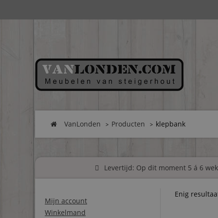
VanLonden
Producten
klepbank
Levertijd: Op dit moment 5 á 6 weke
Enig resultaa
Mijn account
Winkelmand