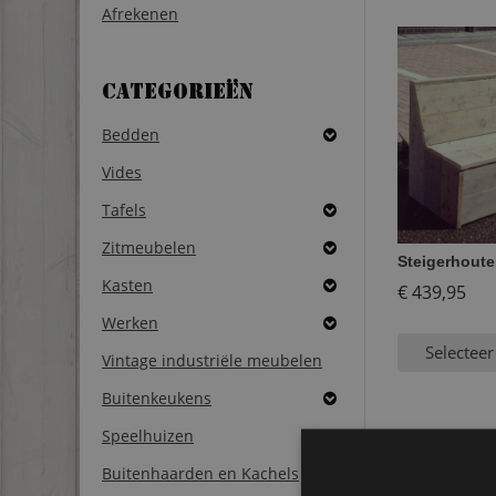
Afrekenen
Categorieën
Bedden
Vides
Tafels
Zitmeubelen
Steigerhoute
Kasten
€
439,95
Werken
Selecteer
Vintage industriële meubelen
Buitenkeukens
Speelhuizen
Buitenhaarden en Kachels