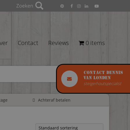
ver
Contact
Reviews
0 items
Contact Dennis
van Londen
steigerhoutspecialist
tage
Achteraf betalen