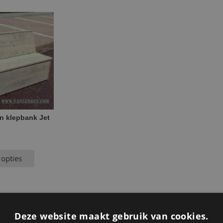
n klepbank Jet
 opties
Deze website maakt gebruik van cookies.