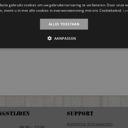
site gebruikt cookies om uw gebruikerservaring te verbeteren. Door onze w
n, stemt u in met alle cookies in overeenstemming met ons Cookiebeleid.
Le
ALLES TOESTAAN
AANPASSEN
ngstijden
Support
Algemene Voorwaarden
g
09:30 – 17:00