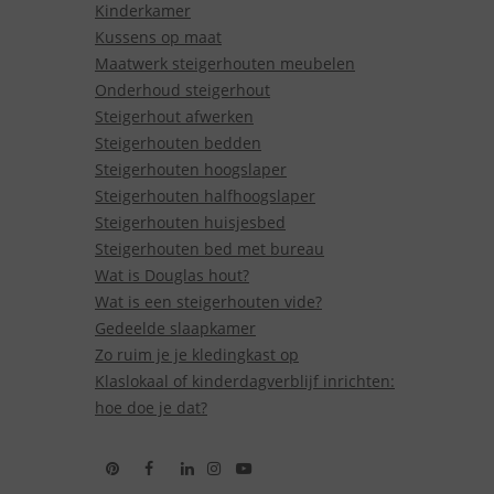
Kinderkamer
Kussens op maat
Maatwerk steigerhouten meubelen
Onderhoud steigerhout
Steigerhout afwerken
Steigerhouten bedden
Steigerhouten hoogslaper
Steigerhouten halfhoogslaper
Steigerhouten huisjesbed
Steigerhouten bed met bureau
Wat is Douglas hout?
Wat is een steigerhouten vide?
Gedeelde slaapkamer
Zo ruim je je kledingkast op
Klaslokaal of kinderdagverblijf inrichten:
hoe doe je dat?