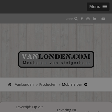
Menu
VanLonden
Producten
Mobiele bar
Levertijd: Op dit
Levering NL