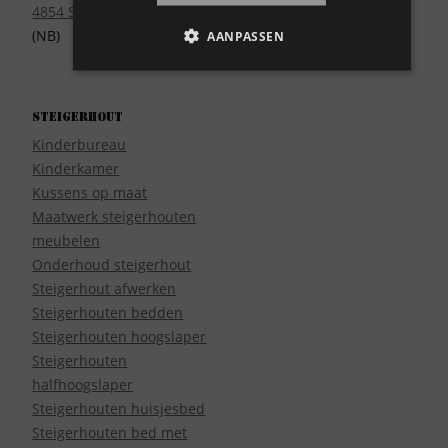
4854 SE Bavel
(NB)
AANPASSEN
Steigerhout
Kinderbureau
Kinderkamer
Kussens op maat
Maatwerk steigerhouten
meubelen
Onderhoud steigerhout
Steigerhout afwerken
Steigerhouten bedden
Steigerhouten hoogslaper
Steigerhouten
halfhoogslaper
Steigerhouten huisjesbed
Steigerhouten bed met