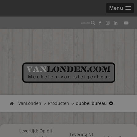
Menu
VanLonden
Producten
dubbel bureau
Levertijd: Op dit
Levering NL