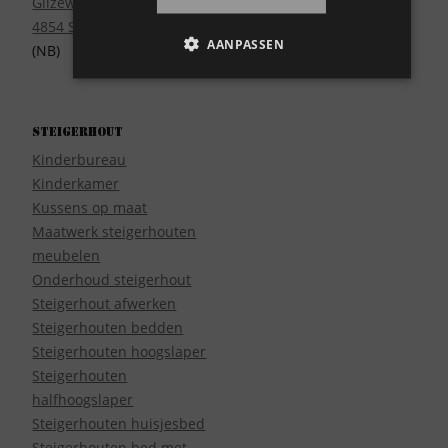
Gilzeweg 17
4854 SE Bavel
AANPASSEN
(NB)
Steigerhout
Kinderbureau
Kinderkamer
Kussens op maat
Maatwerk steigerhouten
meubelen
Onderhoud steigerhout
Steigerhout afwerken
Steigerhouten bedden
Steigerhouten hoogslaper
Steigerhouten
halfhoogslaper
Steigerhouten huisjesbed
Steigerhouten bed met