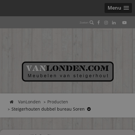
Menu
VanLonden
Producten
Steigerhouten dubbel bureau Soren