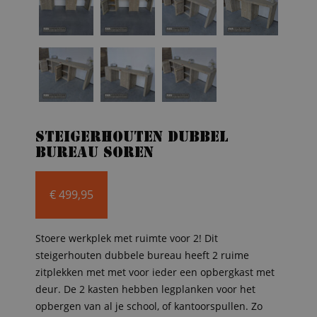
Steigerhouten dubbel
bureau Soren
€
499,95
Stoere werkplek met ruimte voor 2! Dit
steigerhouten dubbele bureau heeft 2 ruime
zitplekken met met voor ieder een opbergkast met
deur. De 2 kasten hebben legplanken voor het
opbergen van al je school, of kantoorspullen. Zo