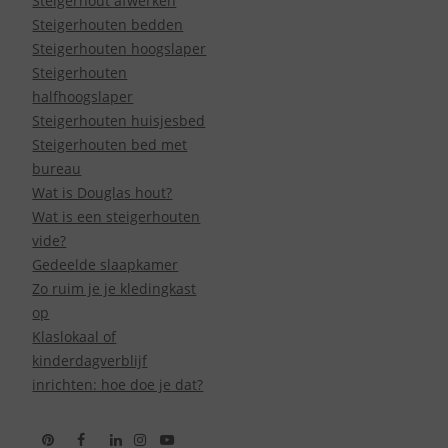
Steigerhout afwerken
Steigerhouten bedden
Steigerhouten hoogslaper
Steigerhouten
halfhoogslaper
Steigerhouten huisjesbed
Steigerhouten bed met
bureau
Wat is Douglas hout?
Wat is een steigerhouten
vide?
Gedeelde slaapkamer
Zo ruim je je kledingkast
op
Klaslokaal of
kinderdagverblijf
inrichten: hoe doe je dat?