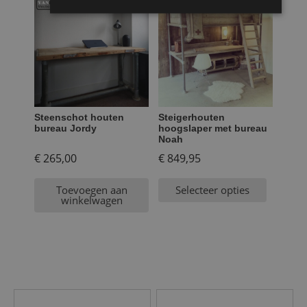
Steenschot houten
Steigerhouten
bureau Jordy
hoogslaper met bureau
Noah
€
265,00
€
849,95
Toevoegen aan
Selecteer opties
winkelwagen