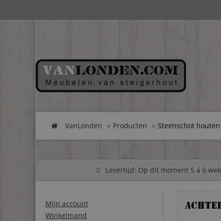
VanLonden
Producten
Steenschot houten
Levertijd: Op dit moment 5 á 6 weke
Mijn account
Achte
Winkelmand