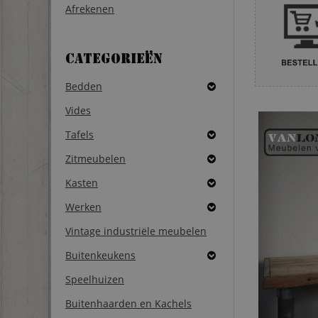
Afrekenen
Categorieën
Bedden
Vides
Tafels
Zitmeubelen
Kasten
Werken
Vintage industriële meubelen
Buitenkeukens
Speelhuizen
Buitenhaarden en Kachels