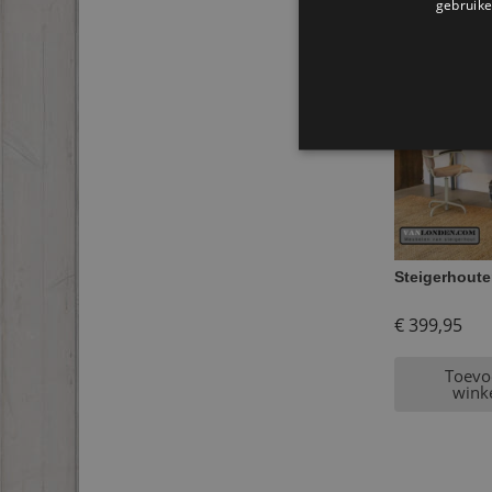
gebruike
Gerel
Steigerhoute
€
399,95
Toevo
wink