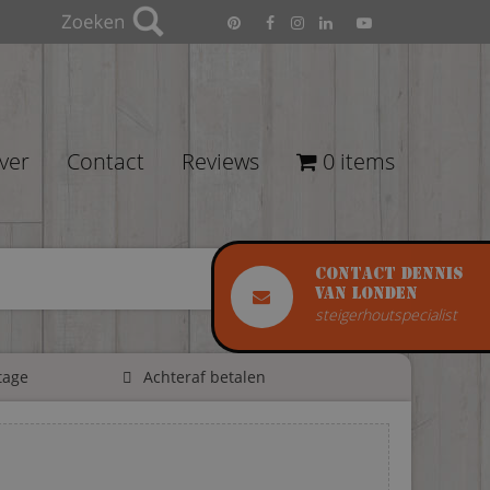
ver
Contact
Reviews
0 items
Contact Dennis
van Londen
steigerhoutspecialist
tage
Achteraf betalen