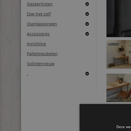
Steigerlijsten
Doe-het-zelf
Overkappingen
Accessoires
Inrichting
Palletmeubelen
Splinternieuw
.
Deze web