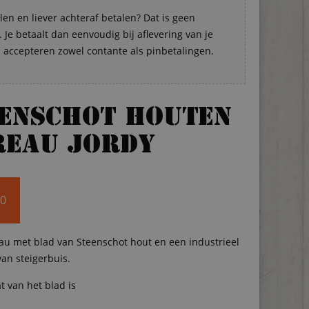
len en liever achteraf betalen? Dat is geen
Je betaalt dan eenvoudig bij aflevering van je
s accepteren zowel contante als pinbetalingen.
enschot houten
reau Jordy
00
au met blad van Steenschot hout en een industrieel
van steigerbuis.
t van het blad is