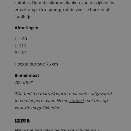
ruimtes. Door de slimme planken aan de zijkant, is
er ook nog extra opbergruimte voor je boeken of
spulletjes.
Afmetingen
H: 180
L: 216
B: 103
Hoogte bureau: 75 cm
Binnenmaat
200 x 90*
*Dit bed (en matras) wordt naar wens uitgevoerd
in een langere maat. Neem
contact
met ons op
voor de mogelijkheden.
Kleur
Wil je het bed laten beitsen of schilderen ?