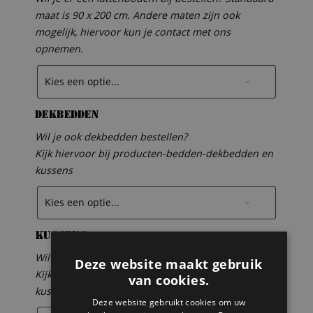
maat is 90 x 200 cm. Andere maten zijn ook
mogelijk, hiervoor kun je contact met ons
opnemen.
Dekbedden
Wil je ook dekbedden bestellen?
Kijk hiervoor bij producten-bedden-dekbedden en
kussens
Kussens
Wil je ook kussens bestellen?
Deze website maakt gebruik
Kijk hiervoor bij producten-bedden-dekbedden en
van cookies.
kussens
Deze website gebruikt cookies om uw