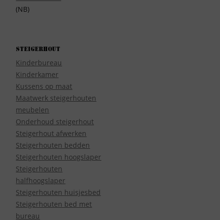
(NB)
Steigerhout
Kinderbureau
Kinderkamer
Kussens op maat
Maatwerk steigerhouten
meubelen
Onderhoud steigerhout
Steigerhout afwerken
Steigerhouten bedden
Steigerhouten hoogslaper
Steigerhouten
halfhoogslaper
Steigerhouten huisjesbed
Steigerhouten bed met
bureau