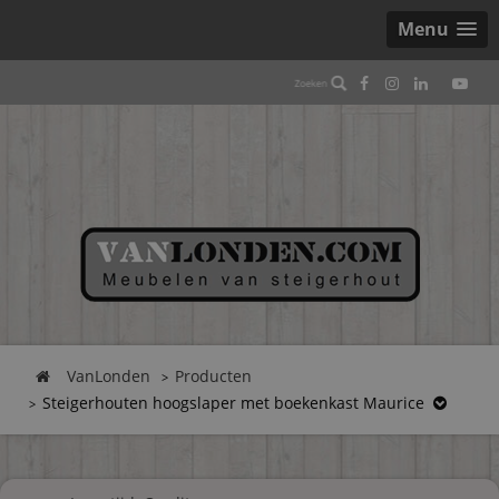
Menu
VanLonden
Producten
Steigerhouten hoogslaper met boekenkast Maurice