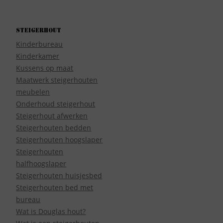
Steigerhout
Kinderbureau
Kinderkamer
Kussens op maat
Maatwerk steigerhouten
meubelen
Onderhoud steigerhout
Steigerhout afwerken
Steigerhouten bedden
Steigerhouten hoogslaper
Steigerhouten
halfhoogslaper
Steigerhouten huisjesbed
Steigerhouten bed met
bureau
Wat is Douglas hout?