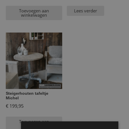
Toevoegen aan
Lees verder
winkelwagen
Steigerhouten tafeltje
Michel
€
199,95
Toevoegen aan
winkelwagen