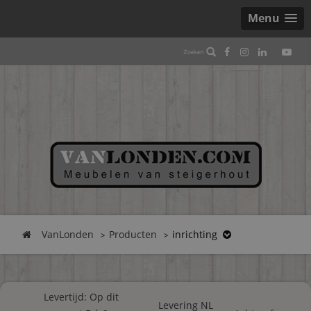
Menu
VanLonden
Producten
inrichting
Levertijd: Op dit
Levering NL