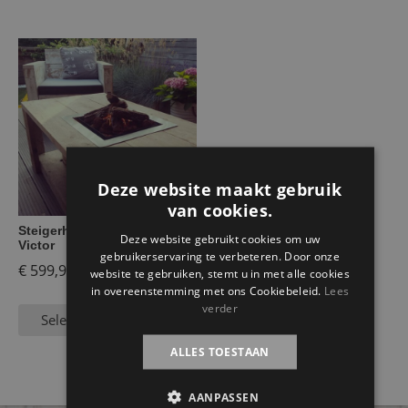
Deze website maakt gebruik
van cookies.
Steigerhouten vuurtafel
Deze website gebruikt cookies om uw
Victor
gebruikerservaring te verbeteren. Door onze
€
599,95
website te gebruiken, stemt u in met alle cookies
in overeenstemming met ons Cookiebeleid.
Lees
verder
Selecteer opties
ALLES TOESTAAN
AANPASSEN