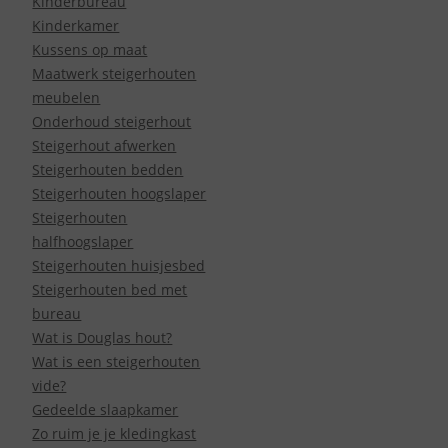
Kinderbureau
Kinderkamer
Kussens op maat
Maatwerk steigerhouten
meubelen
Onderhoud steigerhout
Steigerhout afwerken
Steigerhouten bedden
Steigerhouten hoogslaper
Steigerhouten
halfhoogslaper
Steigerhouten huisjesbed
Steigerhouten bed met
bureau
Wat is Douglas hout?
Wat is een steigerhouten
vide?
Gedeelde slaapkamer
Zo ruim je je kledingkast