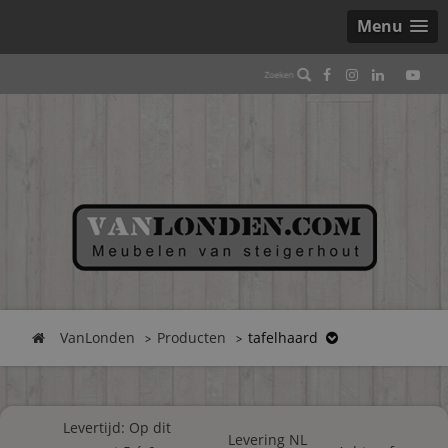
Menu
VanLonden
Producten
tafelhaard
Levertijd: Op dit
Levering NL