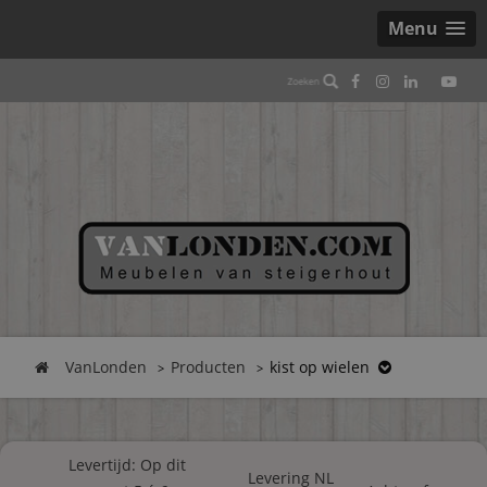
Menu
VanLonden
Producten
kist op wielen
Levertijd: Op dit
Levering NL