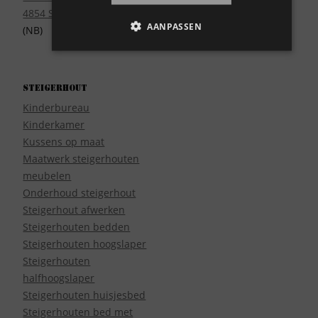
4854 SE Bavel
AANPASSEN
(NB)
Steigerhout
Kinderbureau
Kinderkamer
Kussens op maat
Maatwerk steigerhouten
meubelen
Onderhoud steigerhout
Steigerhout afwerken
Steigerhouten bedden
Steigerhouten hoogslaper
Steigerhouten
halfhoogslaper
Steigerhouten huisjesbed
Steigerhouten bed met