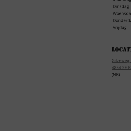
Dinsdag
Woensda
Donderd
Vrijdag
Locat
Gilzeweg 
4854 SE B
(NB)