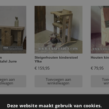
en
Steigerhouten kinderstoel
Houten kin
tafel Jurre
Yfke
€
159,95
€
79,95
egen aan
Toevoegen aan
Toe
elwagen
winkelwagen
wi
Deze website maakt gebruik van cookies.