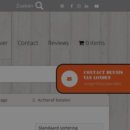
ver
Contact
Reviews
0 items
Contact Dennis
van Londen
steigerhoutspecialist
tage
Achteraf betalen