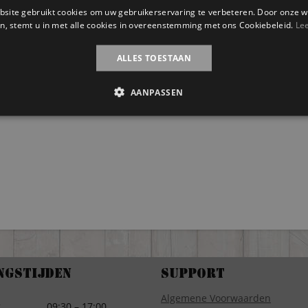
site gebruikt cookies om uw gebruikerservaring te verbeteren. Door onze w
n, stemt u in met alle cookies in overeenstemming met ons Cookiebeleid.
Le
ALLES TOESTAAN
AANPASSEN
ngstijden
Support
Algemene Voorwaarden
g
09:30 – 17:00