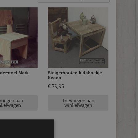
derstoel Mark
Steigerhouten kidshoekje
Keano
€
79,95
voegen aan
Toevoegen aan
nkelwagen
winkelwagen