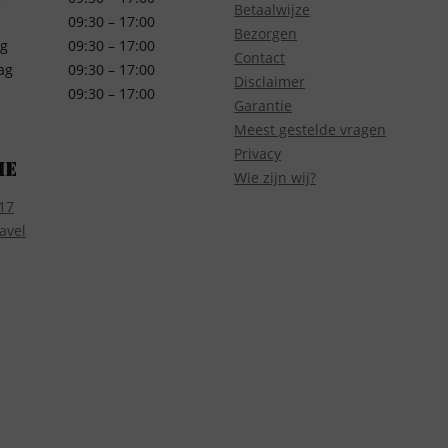
Betaalwijze
09:30 – 17:00
Bezorgen
g
09:30 – 17:00
Contact
ag
09:30 – 17:00
Disclaimer
09:30 – 17:00
Garantie
Meest gestelde vragen
Privacy
ie
Wie zijn wij?
17
avel