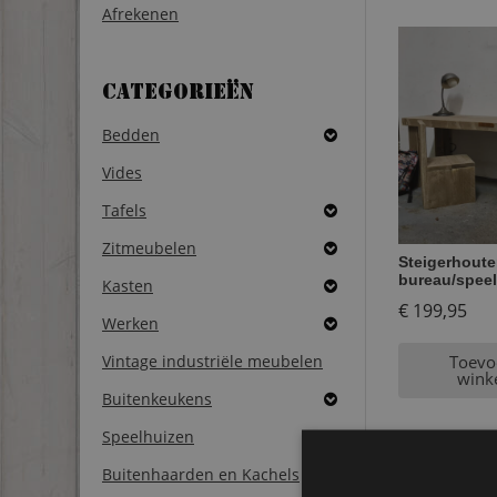
Afrekenen
Categorieën
Bedden
Vides
Tafels
Zitmeubelen
Steigerhout
bureau/speel
Kasten
€
199,95
Werken
Vintage industriële meubelen
Toevo
wink
Buitenkeukens
Speelhuizen
Buitenhaarden en Kachels