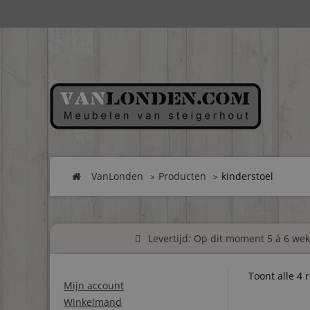
VanLonden
Producten
kinderstoel
Levertijd: Op dit moment 5 á 6 weke
Toont alle 4 
Mijn account
Winkelmand