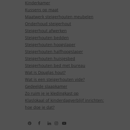
Kinderkamer
Kussens op maat
Maatwerk steigerhouten meubelen
Onderhoud steigerhout
Steigerhout afwerken
Steigerhouten bedden
Steigerhouten hoogslaper
Steigerhouten halfhoogslaper
Steigerhouten huisjesbed
Steigerhouten bed met bureau
Wat is Douglas hout?
Wat is een steigerhouten vide?
Gedeelde slaapkamer
Zo ruim je je kledingkast op
Klaslokaal of kinderdagverblijf inrichten:
hoe doe je dat?