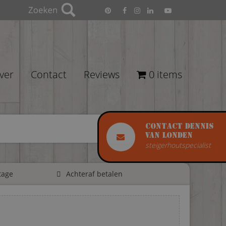
ver
Contact
Reviews
0 items
Contact Dennis
van Londen
steigerhoutspecialist
tage
Achteraf betalen