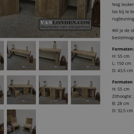
Nog leuker
los bij te 
rugleuning 
Wil je de s
bestelmoge
Formaten:
H: 55 cm
L: 150 cm
D: 43,5 cm
Formaten 
H: 55 cm
Zithoogte:
B: 28 cm
D: 32,5 cm