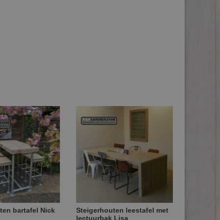
ten bartafel Nick
Steigerhouten leestafel met
lectuurbak Lisa