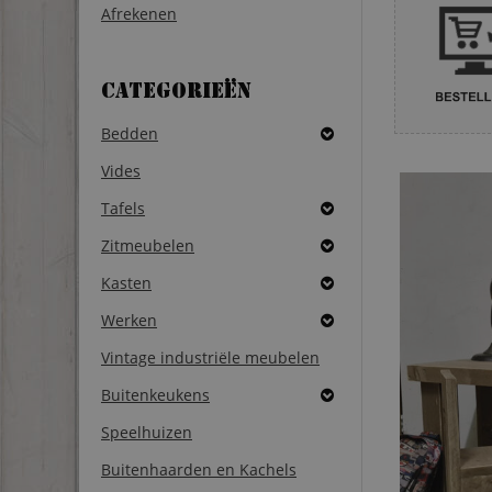
Afrekenen
Categorieën
Bedden
Vides
Tafels
Zitmeubelen
Kasten
Werken
Vintage industriële meubelen
Buitenkeukens
Speelhuizen
Buitenhaarden en Kachels