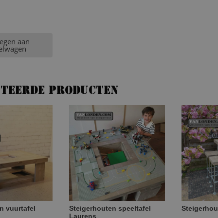
egen aan
elwagen
ateerde producten
n vuurtafel
Steigerhouten speeltafel
Steigerhou
Laurens