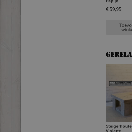
Pepijn
€
59,95
Toevo
wink
Gerel
Steigerhoute
Violette