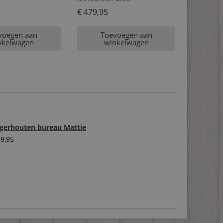
€
479,95
voegen aan
Toevoegen aan
nkelwagen
winkelwagen
igerhouten bureau Mattie
9,95