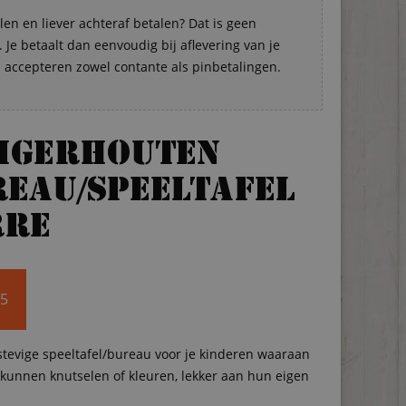
len en liever achteraf betalen? Dat is geen
Je betaalt dan eenvoudig bij aflevering van je
s accepteren zowel contante als pinbetalingen.
eigerhouten
eau/speeltafel
rre
95
stevige speeltafel/bureau voor je kinderen waaraan
k kunnen knutselen of kleuren, lekker aan hun eigen