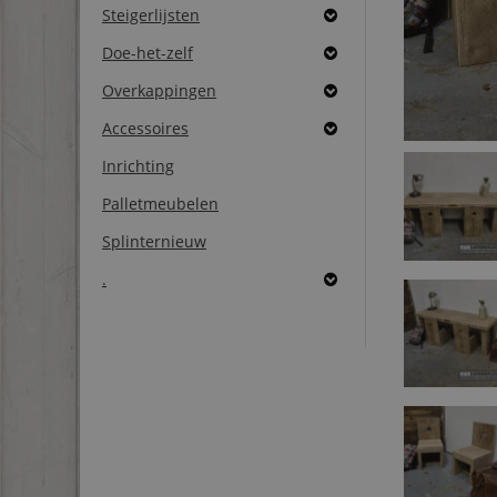
Steigerlijsten
Doe-het-zelf
Overkappingen
Accessoires
Inrichting
Palletmeubelen
Splinternieuw
.