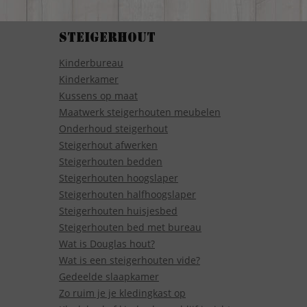
Steigerhout
Kinderbureau
Kinderkamer
Kussens op maat
Maatwerk steigerhouten meubelen
Onderhoud steigerhout
Steigerhout afwerken
Steigerhouten bedden
Steigerhouten hoogslaper
Steigerhouten halfhoogslaper
Steigerhouten huisjesbed
Steigerhouten bed met bureau
Wat is Douglas hout?
Wat is een steigerhouten vide?
Gedeelde slaapkamer
Zo ruim je je kledingkast op