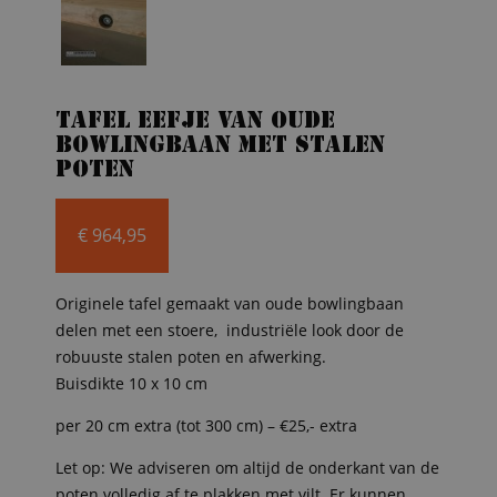
Tafel Eefje van oude
bowlingbaan met stalen
poten
€
964,95
Originele tafel gemaakt van oude bowlingbaan
delen met een stoere, industriële look door de
robuuste stalen poten en afwerking.
Buisdikte 10 x 10 cm
per 20 cm extra (tot 300 cm) – €25,- extra
Let op: We adviseren om altijd de onderkant van de
poten volledig af te plakken met vilt. Er kunnen