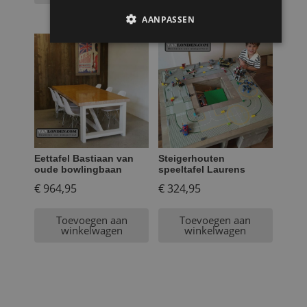
AANPASSEN
Eettafel Bastiaan van
Steigerhouten
oude bowlingbaan
speeltafel Laurens
€
964,95
€
324,95
Toevoegen aan
Toevoegen aan
winkelwagen
winkelwagen