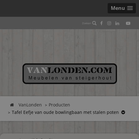
Menu
VanLonden
Producten
Tafel Eefje van oude bowlingbaan met stalen poten