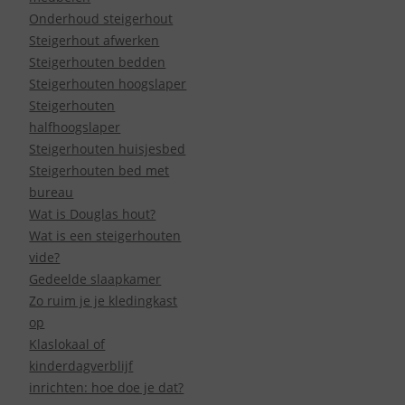
Onderhoud steigerhout
Steigerhout afwerken
Steigerhouten bedden
Steigerhouten hoogslaper
Steigerhouten
halfhoogslaper
Steigerhouten huisjesbed
Steigerhouten bed met
bureau
Wat is Douglas hout?
Wat is een steigerhouten
vide?
Gedeelde slaapkamer
Zo ruim je je kledingkast
op
Klaslokaal of
kinderdagverblijf
inrichten: hoe doe je dat?