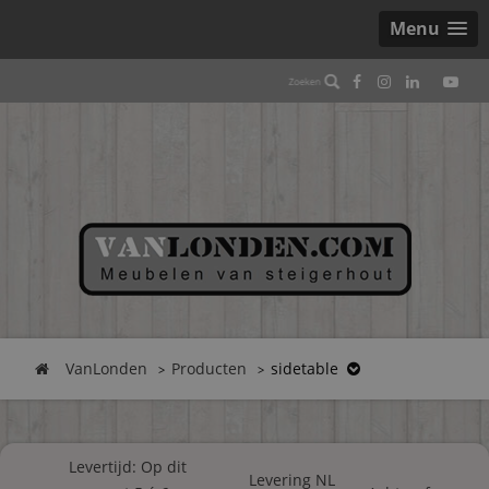
Menu
VanLonden
Producten
sidetable
Levertijd: Op dit
Levering NL