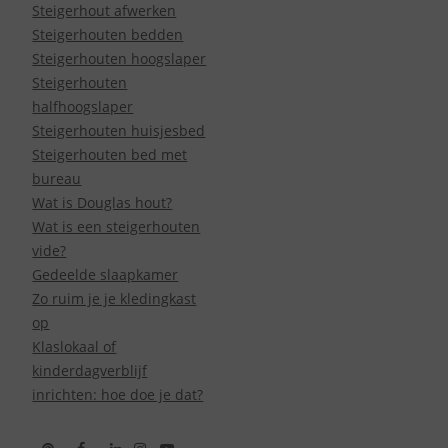
Steigerhout afwerken
Steigerhouten bedden
Steigerhouten hoogslaper
Steigerhouten
halfhoogslaper
Steigerhouten huisjesbed
Steigerhouten bed met
bureau
Wat is Douglas hout?
Wat is een steigerhouten
vide?
Gedeelde slaapkamer
Zo ruim je je kledingkast
op
Klaslokaal of
kinderdagverblijf
inrichten: hoe doe je dat?