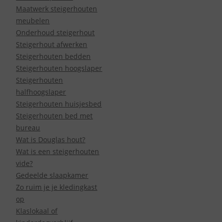
Maatwerk steigerhouten
meubelen
Onderhoud steigerhout
Steigerhout afwerken
Steigerhouten bedden
Steigerhouten hoogslaper
Steigerhouten
halfhoogslaper
Steigerhouten huisjesbed
Steigerhouten bed met
bureau
Wat is Douglas hout?
Wat is een steigerhouten
vide?
Gedeelde slaapkamer
Zo ruim je je kledingkast
op
Klaslokaal of