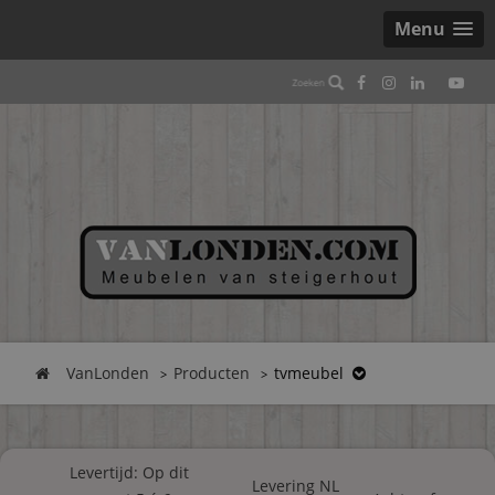
Menu
VanLonden
Producten
tvmeubel
Levertijd: Op dit
Levering NL