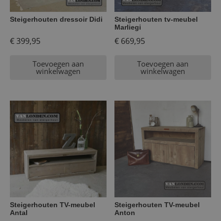
Steigerhouten dressoir Didi
Steigerhouten tv-meubel
Marliegi
€
399,95
€
669,95
Toevoegen aan
Toevoegen aan
winkelwagen
winkelwagen
Steigerhouten TV-meubel
Steigerhouten TV-meubel
Antal
Anton