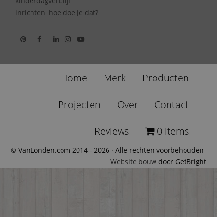
kinderdagverblijf
inrichten: hoe doe je dat?
Home
Merk
Producten
Projecten
Over
Contact
Reviews
0 items
© VanLonden.com 2014 - 2026 · Alle rechten voorbehouden
Website bouw
door GetBright