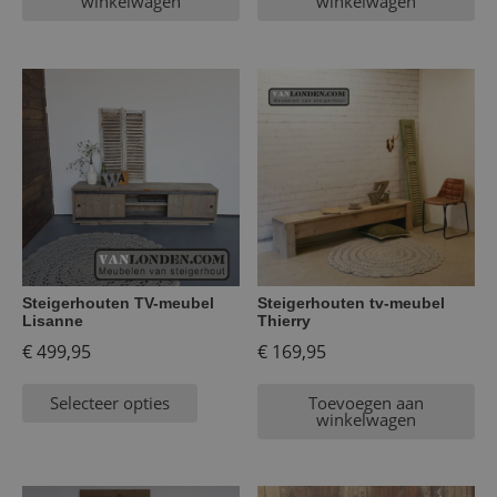
winkelwagen
winkelwagen
Steigerhouten TV-meubel
Steigerhouten tv-meubel
Lisanne
Thierry
€
499,95
€
169,95
Selecteer opties
Toevoegen aan
winkelwagen