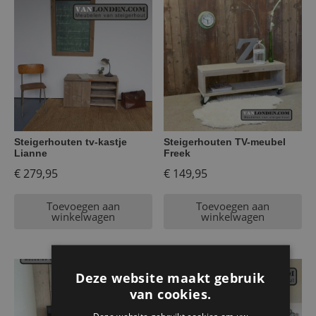
Steigerhouten tv-kastje
Steigerhouten TV-meubel
Lianne
Freek
€
279,95
€
149,95
Toevoegen aan
Toevoegen aan
winkelwagen
winkelwagen
Deze website maakt gebruik
van cookies.