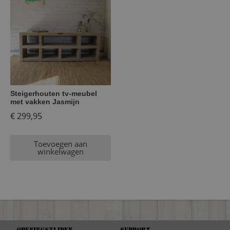
Steigerhouten tv-meubel
met vakken Jasmijn
€
299,95
Toevoegen aan
winkelwagen