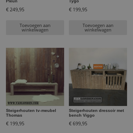
Pleun
Tygo
€
249,95
€
199,95
Toevoegen aan
Toevoegen aan
winkelwagen
winkelwagen
Steigerhouten tv-meubel
Steigerhouten dressoir met
Thomas
bench Viggo
€
199,95
€
699,95