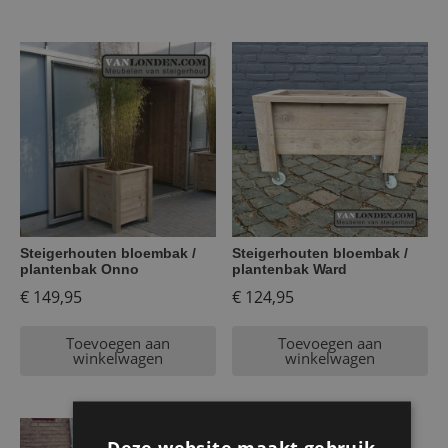
Steigerhouten bloembak /
Steigerhouten bloembak /
plantenbak Onno
plantenbak Ward
€
149,95
€
124,95
Toevoegen aan
Toevoegen aan
winkelwagen
winkelwagen
Deze website maakt gebruik