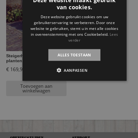
van cookies.
Deze website gebruikt cookies om uw
gebruikerservaring te verbeteren. Door onze
website te gebruiken, stemt u in met alle cookies
in overeenstemming met ons Cookiebeleid.
Lees
verder
ALLES TOESTAAN
Steigerhouten bloembak /
plantenbak Menno
€
169,95
AANPASSEN
Toevoegen aan
winkelwagen