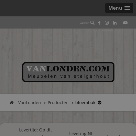
Menu
VanLonden
Producten
bloembak
Levertijd: Op dit
Levering NL