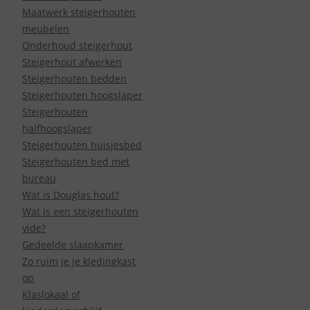
Maatwerk steigerhouten
meubelen
Onderhoud steigerhout
Steigerhout afwerken
Steigerhouten bedden
Steigerhouten hoogslaper
Steigerhouten
halfhoogslaper
Steigerhouten huisjesbed
Steigerhouten bed met
bureau
Wat is Douglas hout?
Wat is een steigerhouten
vide?
Gedeelde slaapkamer
Zo ruim je je kledingkast
op
Klaslokaal of