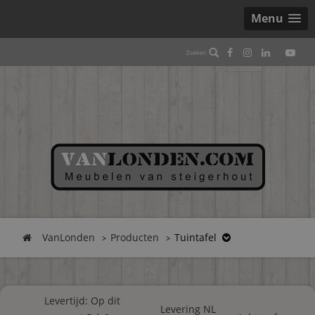
Menu
VanLonden
Producten
Tuintafel
Levertijd: Op dit
Levering NL