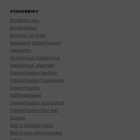
Steigerhout
Kinderbureau
Kinderkamer
Kussens op maat
Maatwerk steigerhouten
meubelen
Onderhoud steigerhout
Steigerhout afwerken
Steigerhouten bedden
Steigerhouten hoogslaper
Steigerhouten
halfhoogslaper
Steigerhouten huisjesbed
Steigerhouten bed met
bureau
Wat is Douglas hout?
Wat is een steigerhouten