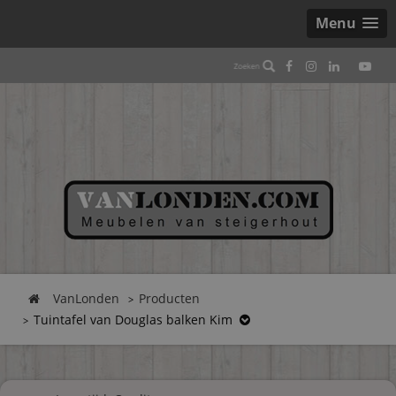
Menu
VanLonden
Producten
Tuintafel van Douglas balken Kim