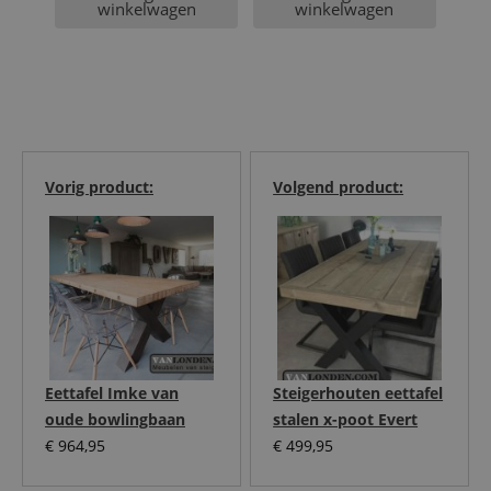
winkelwagen
winkelwagen
Vorig product:
Volgend product:
Eettafel Imke van
Steigerhouten eettafel
oude bowlingbaan
stalen x-poot Evert
€
964,95
€
499,95