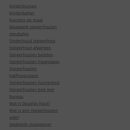
Kinderbureau
Kinderkamer
Kussens op maat
Maatwerk steigerhouten
meubelen
Onderhoud steigerhout
Steigerhout afwerken
Steigerhouten bedden
Steigerhouten hoogslaper
Steigerhouten
halfhoogslaper
Steigerhouten huisjesbed
Steigerhouten bed met
bureau
Wat is Douglas hout?
Wat is een steigerhouten
vide?
Gedeelde slaapkamer