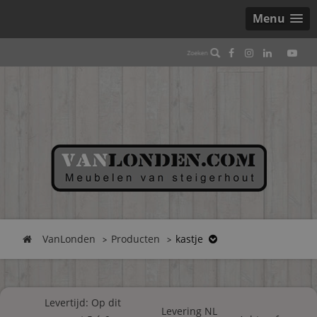
Menu
VanLonden
Producten
kastje
Levertijd: Op dit
Levering NL