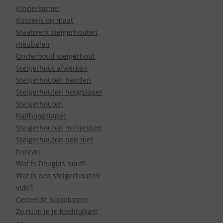
Kinderkamer
Kussens op maat
Maatwerk steigerhouten
meubelen
Onderhoud steigerhout
Steigerhout afwerken
Steigerhouten bedden
Steigerhouten hoogslaper
Steigerhouten
halfhoogslaper
Steigerhouten huisjesbed
Steigerhouten bed met
bureau
Wat is Douglas hout?
Wat is een steigerhouten
vide?
Gedeelde slaapkamer
Zo ruim je je kledingkast