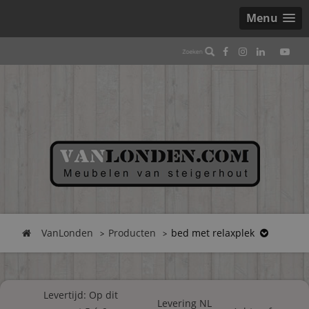
Menu
VanLonden
Producten
bed met relaxplek
Levertijd: Op dit
Levering NL