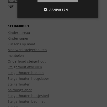
4854 SE Bavel
(NB)
AANPASSEN
Steigerhout
Kinderbureau
Kinderkamer
Kussens op maat
Maatwerk steigerhouten
meubelen
Onderhoud steigerhout
Steigerhout afwerken
Steigerhouten bedden
Steigerhouten hoogslaper
Steigerhouten
halfhoogslaper
Steigerhouten huisjesbed
Steigerhouten bed met