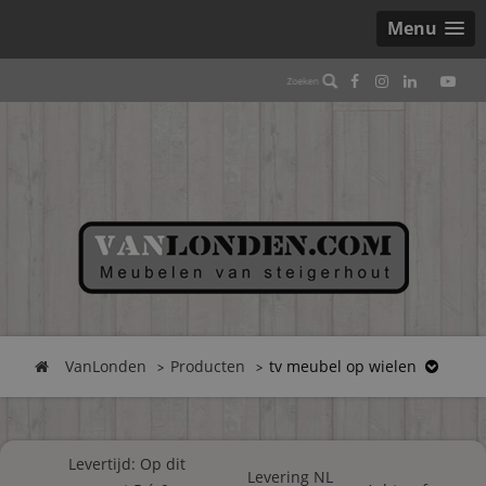
Menu
VanLonden
Producten
tv meubel op wielen
Levertijd: Op dit
Levering NL