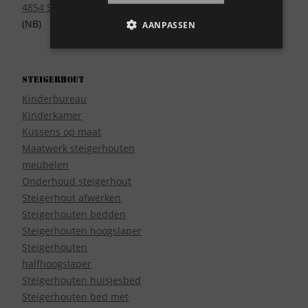
4854 SE Bavel
(NB)
AANPASSEN
Steigerhout
Kinderbureau
Kinderkamer
Kussens op maat
Maatwerk steigerhouten
meubelen
Onderhoud steigerhout
Steigerhout afwerken
Steigerhouten bedden
Steigerhouten hoogslaper
Steigerhouten
halfhoogslaper
Steigerhouten huisjesbed
Steigerhouten bed met