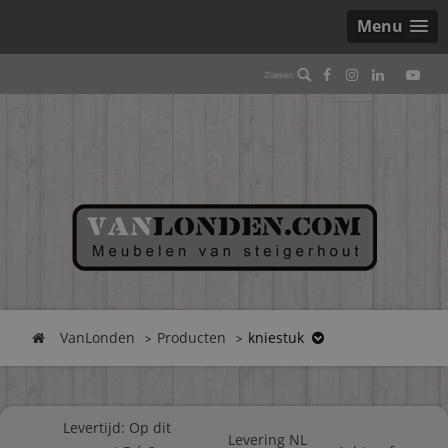
Menu
VanLonden
Producten
kniestuk
Levertijd: Op dit
Levering NL