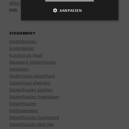
4854 SE Bavel
(NB)
AANPASSEN
Steigerhout
Kinderbureau
Kinderkamer
Kussens op maat
Maatwerk steigerhouten
meubelen
Onderhoud steigerhout
Steigerhout afwerken
Steigerhouten bedden
Steigerhouten hoogslaper
Steigerhouten
halfhoogslaper
Steigerhouten huisjesbed
Steigerhouten bed met