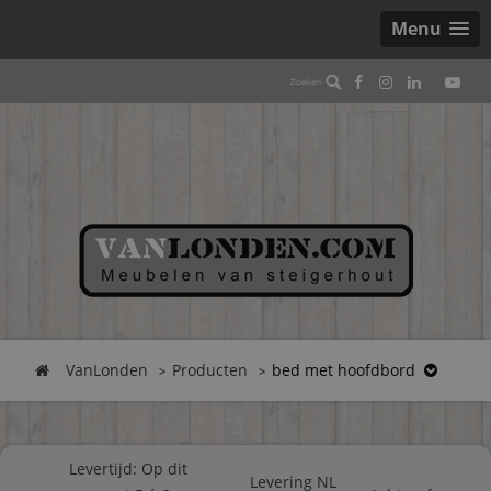
Menu
VanLonden
Producten
bed met hoofdbord
Levertijd: Op dit
Levering NL