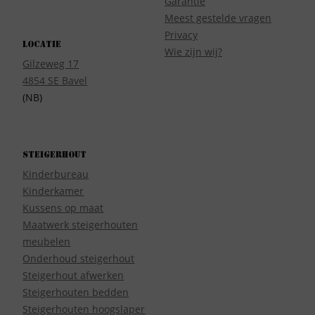
Garantie
Meest gestelde vragen
Privacy
Locatie
Wie zijn wij?
Gilzeweg 17
4854 SE Bavel
(NB)
Steigerhout
Kinderbureau
Kinderkamer
Kussens op maat
Maatwerk steigerhouten
meubelen
Onderhoud steigerhout
Steigerhout afwerken
Steigerhouten bedden
Steigerhouten hoogslaper