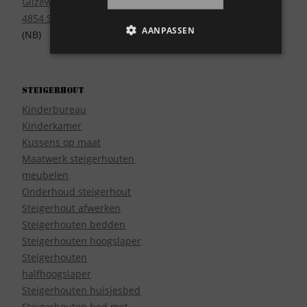
Gilzeweg 17
4854 SE Bavel
AANPASSEN
(NB)
Steigerhout
Kinderbureau
Kinderkamer
Kussens op maat
Maatwerk steigerhouten
meubelen
Onderhoud steigerhout
Steigerhout afwerken
Steigerhouten bedden
Steigerhouten hoogslaper
Steigerhouten
halfhoogslaper
Steigerhouten huisjesbed
Steigerhouten bed met