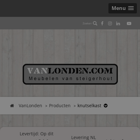
Menu
VanLonden
Producten
knutselkast
Levertijd: Op dit
Levering NL