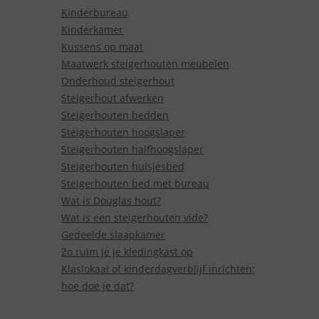
Kinderbureau
Kinderkamer
Kussens op maat
Maatwerk steigerhouten meubelen
Onderhoud steigerhout
Steigerhout afwerken
Steigerhouten bedden
Steigerhouten hoogslaper
Steigerhouten halfhoogslaper
Steigerhouten huisjesbed
Steigerhouten bed met bureau
Wat is Douglas hout?
Wat is een steigerhouten vide?
Gedeelde slaapkamer
Zo ruim je je kledingkast op
Klaslokaal of kinderdagverblijf inrichten:
hoe doe je dat?