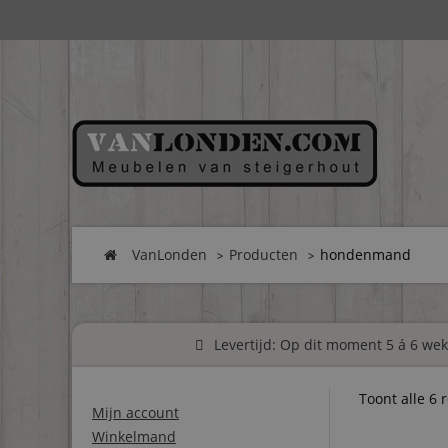
VanLonden
Producten
hondenmand
Levertijd: Op dit moment 5 á 6 weke
Toont alle 6 
Mijn account
Winkelmand