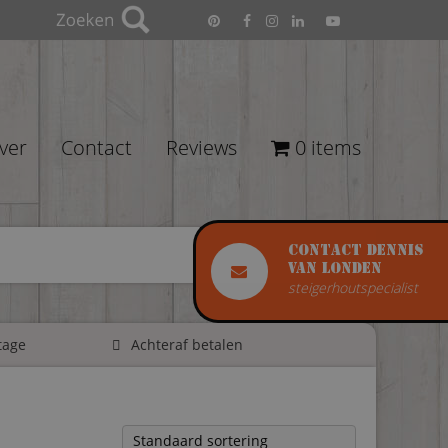
ver
Contact
Reviews
0 items
Contact Dennis
van Londen
steigerhoutspecialist
tage
Achteraf betalen