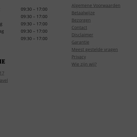
Algemene Voorwaarden
g
09:30 – 17:00
Betaalwijze
09:30 – 17:00
Bezorgen
g
09:30 – 17:00
Contact
ag
09:30 – 17:00
Disclaimer
09:30 – 17:00
Garantie
Meest gestelde vragen
Privacy
ie
Wie zijn wij?
17
avel