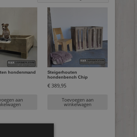
uten hondenmand
Steigerhouten
hondenbench Chip
€
389,95
voegen aan
Toevoegen aan
nkelwagen
winkelwagen