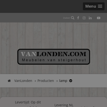
Menu
VanLonden
Producten
lamp
Levertijd: Op dit
Levering NL