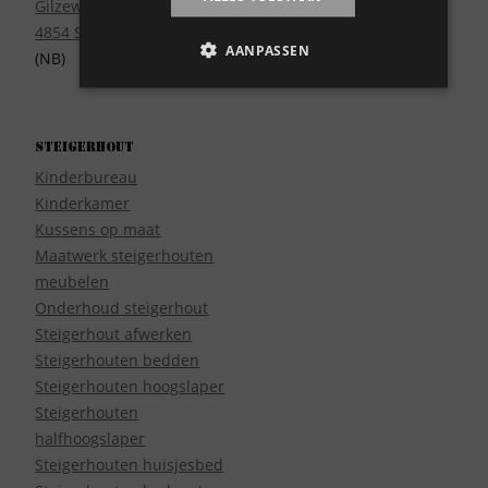
Gilzeweg 17
4854 SE Bavel
AANPASSEN
(NB)
Steigerhout
Kinderbureau
Kinderkamer
Kussens op maat
Maatwerk steigerhouten
meubelen
Onderhoud steigerhout
Steigerhout afwerken
Steigerhouten bedden
Steigerhouten hoogslaper
Steigerhouten
halfhoogslaper
Steigerhouten huisjesbed