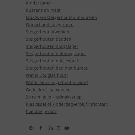
Kinderkamer
Kussens op maat
Maatwerk steigerhouten meubelen
Onderhoud steigerhout
Steigerhout afwerken
Steigerhouten bedden
Steigerhouten hoogslaper
Steigerhouten halfhoogslaper
Steigerhouten huisjesbed
Steigerhouten bed met bureau
Wat is Douglas hout?
Wat is een steigerhouten vide?
Gedeelde slaapkamer
Zo ruim je je kledingkast op
Klaslokaal of kinderdagverblijf inrichten:
hoe doe je dat?