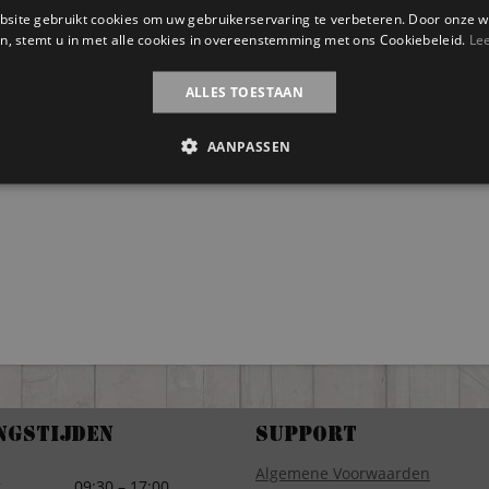
site gebruikt cookies om uw gebruikerservaring te verbeteren. Door onze w
n, stemt u in met alle cookies in overeenstemming met ons Cookiebeleid.
Le
ALLES TOESTAAN
AANPASSEN
ngstijden
Support
Algemene Voorwaarden
g
09:30 – 17:00