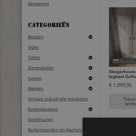
Afrekenen
Categorieën
Bedden
Vides
Tafels
Zitmeubelen
Steigerhoute
legkast Esth
Kasten
€
1.099,95
Werken
Vintage industriële meubelen
Toevo
wink
Buitenkeukens
Speelhuizen
Buitenhaarden en Kachels