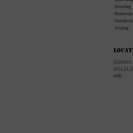
Dinsdag
Woensda
Donderd
Vrijdag
Locat
Gilzeweg 
4854 SE B
(NB)