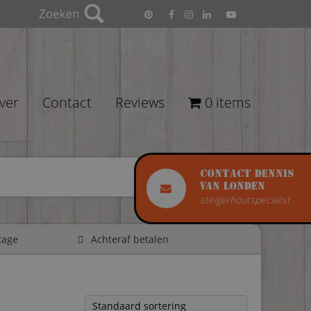
ver
Contact
Reviews
0 items
Contact Dennis
van Londen
steigerhoutspecialist
tage
Achteraf betalen