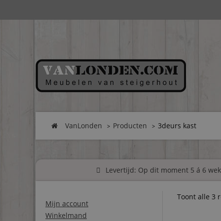
VanLonden
Producten
3deurs kast
Levertijd: Op dit moment 5 á 6 weke
Toont alle 3 
Mijn account
Winkelmand