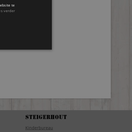
ebsite te
es verder
Steigerhout
Kinderbureau