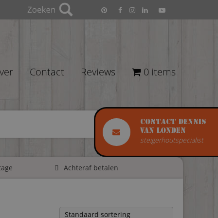
ver
Contact
Reviews
0 items
Contact Dennis
van Londen
steigerhoutspecialist
tage
Achteraf betalen