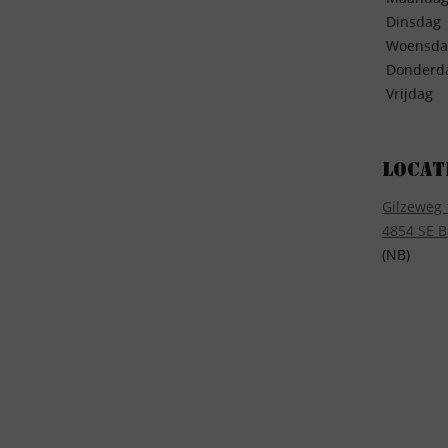
Dinsdag
Woensda
Donderd
Vrijdag
Locat
Gilzeweg 
4854 SE B
(NB)