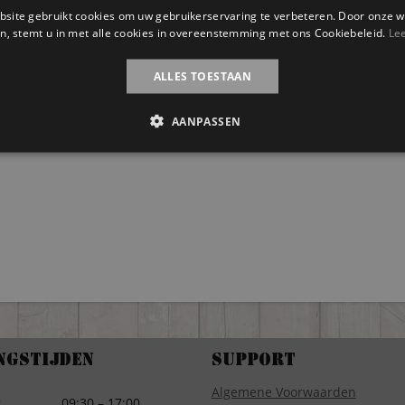
site gebruikt cookies om uw gebruikerservaring te verbeteren. Door onze w
n, stemt u in met alle cookies in overeenstemming met ons Cookiebeleid.
Le
ALLES TOESTAAN
AANPASSEN
ngstijden
Support
Algemene Voorwaarden
g
09:30 – 17:00