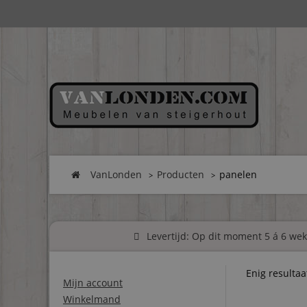
VanLonden
Producten
panelen
Levertijd: Op dit moment 5 á 6 weke
Enig resultaa
Mijn account
Winkelmand