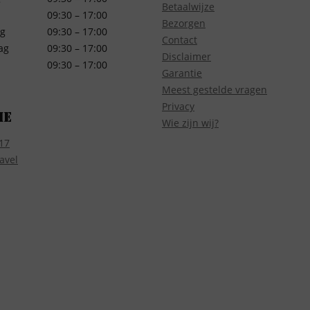
Betaalwijze
09:30 – 17:00
Bezorgen
g
09:30 – 17:00
Contact
ag
09:30 – 17:00
Disclaimer
09:30 – 17:00
Garantie
Meest gestelde vragen
Privacy
ie
Wie zijn wij?
17
avel