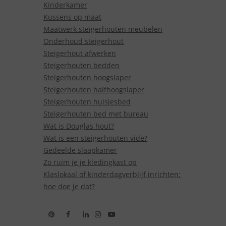
Kinderkamer
Kussens op maat
Maatwerk steigerhouten meubelen
Onderhoud steigerhout
Steigerhout afwerken
Steigerhouten bedden
Steigerhouten hoogslaper
Steigerhouten halfhoogslaper
Steigerhouten huisjesbed
Steigerhouten bed met bureau
Wat is Douglas hout?
Wat is een steigerhouten vide?
Gedeelde slaapkamer
Zo ruim je je kledingkast op
Klaslokaal of kinderdagverblijf inrichten:
hoe doe je dat?