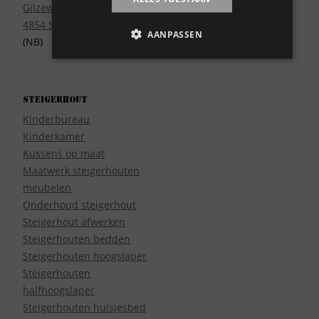
Gilzeweg 17
4854 SE Bavel
AANPASSEN
(NB)
Steigerhout
Kinderbureau
Kinderkamer
Kussens op maat
Maatwerk steigerhouten
meubelen
Onderhoud steigerhout
Steigerhout afwerken
Steigerhouten bedden
Steigerhouten hoogslaper
Steigerhouten
halfhoogslaper
Steigerhouten huisjesbed