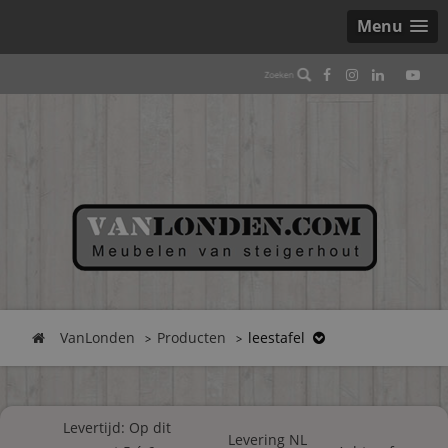
Menu
VanLonden
Producten
leestafel
Levertijd: Op dit
Levering NL