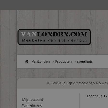
VanLonden
Producten
speelhuis
Levertijd: Op dit moment 5 á 6 weke
Toont alle 17
Mijn account
Winkelmand