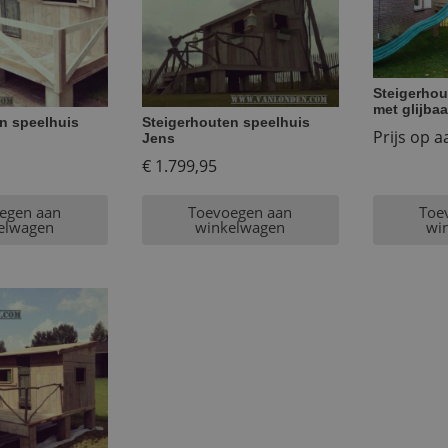
Steigerhou
met glijba
n speelhuis
Steigerhouten speelhuis
Prijs op 
Jens
€
1.799,95
egen aan
Toevoegen aan
Toe
elwagen
winkelwagen
wi