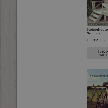
Steigerhoute
Quinten
€
1.999,95
Toevo
wink