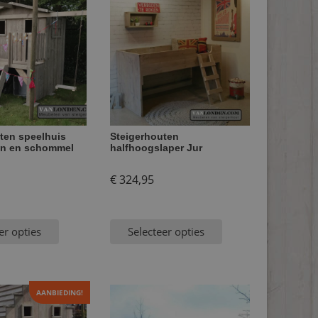
ten speelhuis
Steigerhouten
an en schommel
halfhoogslaper Jur
€
324,95
er opties
Selecteer opties
AANBIEDING!