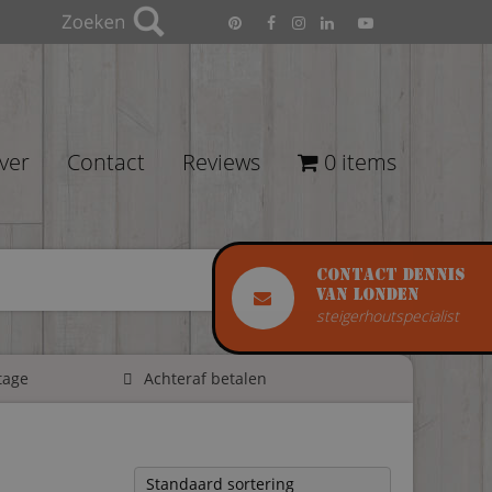
ver
Contact
Reviews
0 items
Contact Dennis
van Londen
steigerhoutspecialist
tage
Achteraf betalen