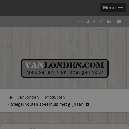
Menu
VanLonden
Producten
Steigerhouten speelhuis met glijbaan