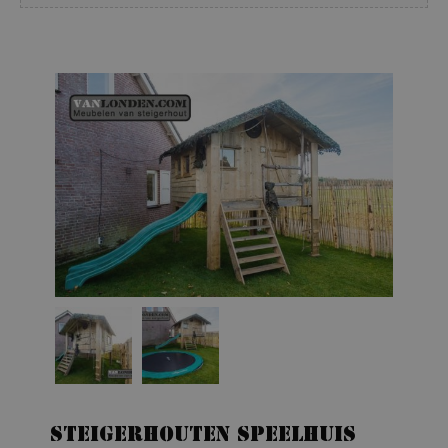
Steigerhouten speelhuis