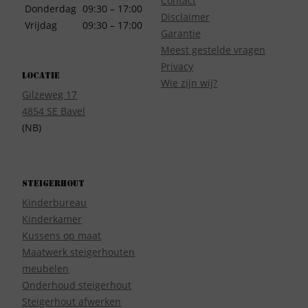
Contact
Donderdag
09:30 – 17:00
Disclaimer
Vrijdag
09:30 – 17:00
Garantie
Meest gestelde vragen
Privacy
Locatie
Wie zijn wij?
Gilzeweg 17
4854 SE Bavel
(NB)
Steigerhout
Kinderbureau
Kinderkamer
Kussens op maat
Maatwerk steigerhouten
meubelen
Onderhoud steigerhout
Steigerhout afwerken