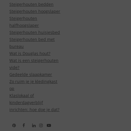
Steigerhouten bedden
Steigerhouten hoogslaper
Steigerhouten
halfhoogslaper
Steigerhouten huisjesbed
Steigerhouten bed met
bureau
Wat is Douglas hout?
Wat is een steigerhouten
vide?
Gedeelde slaapkamer
Zo ruim je je kledingkast
op
Klaslokaal of
kinderdagverblijf
inrichten: hoe doe je dat?