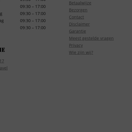
Betaalwijze
09:30 – 17:00
Bezorgen
g
09:30 – 17:00
Contact
ag
09:30 – 17:00
Disclaimer
09:30 – 17:00
Garantie
Meest gestelde vragen
Privacy
ie
Wie zijn wij?
17
avel