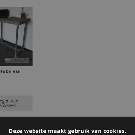
sta bureau
egen aan
elwagen
Deze website maakt gebruik van cookies.