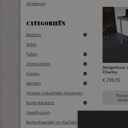
Afrekenen
Categorieën
Bedden
Vides
Tafels
Zitmeubelen
Steigerhout 
Charley
Kasten
€
299,95
Werken
Vintage industriële meubelen
Toevo
wink
Buitenkeukens
Speelhuizen
Buitenhaarden en Kachels