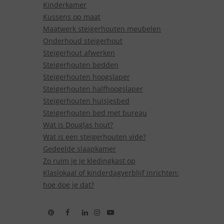
Kinderkamer
Kussens op maat
Maatwerk steigerhouten meubelen
Onderhoud steigerhout
Steigerhout afwerken
Steigerhouten bedden
Steigerhouten hoogslaper
Steigerhouten halfhoogslaper
Steigerhouten huisjesbed
Steigerhouten bed met bureau
Wat is Douglas hout?
Wat is een steigerhouten vide?
Gedeelde slaapkamer
Zo ruim je je kledingkast op
Klaslokaal of kinderdagverblijf inrichten:
hoe doe je dat?