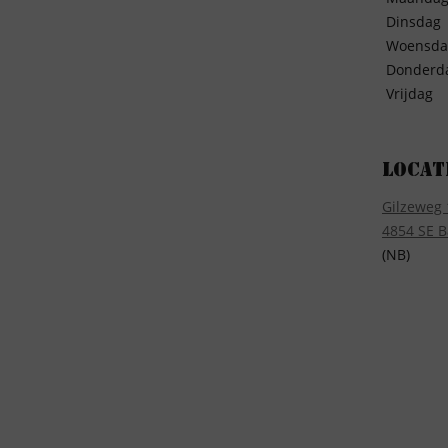
Dinsdag
Woensda
Donderd
Vrijdag
Locat
Gilzeweg 
4854 SE B
(NB)