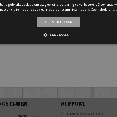
site gebruikt cookies om uw gebruikerservaring te verbeteren. Door onze w
n, stemt u in met alle cookies in overeenstemming met ons Cookiebeleid.
Le
ALLES TOESTAAN
AANPASSEN
ngstijden
Support
Algemene Voorwaarden
g
09:30 – 17:00