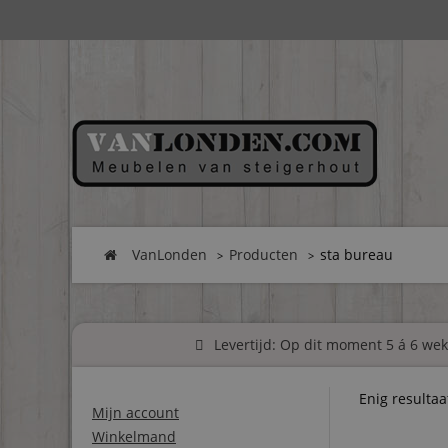
VanLonden
Producten
sta bureau
Levertijd: Op dit moment 5 á 6 weke
Enig resultaa
Mijn account
Winkelmand