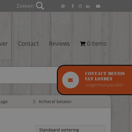
ver
Contact
Reviews
0 items
Contact Dennis
van Londen
steigerhoutspecialist
tage
Achteraf betalen