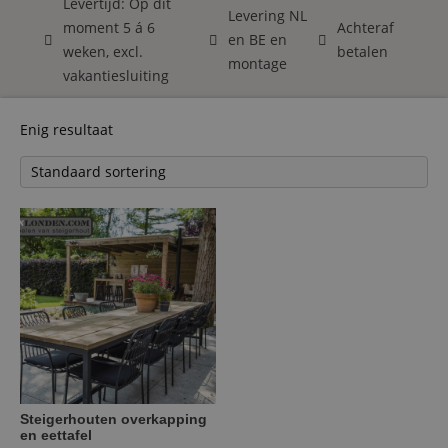
Levertijd: Op dit
Levering NL
moment 5 á 6
Achteraf
en BE en
weken, excl.
betalen
montage
vakantiesluiting
Enig resultaat
Steigerhouten overkapping
en eettafel