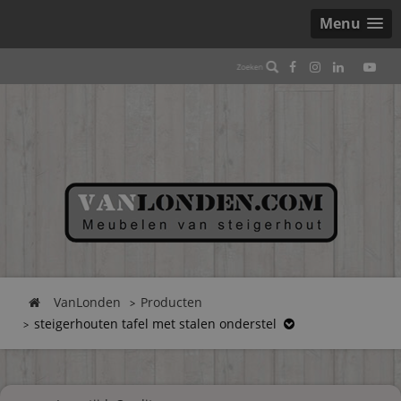
Menu
VanLonden
Producten
steigerhouten tafel met stalen onderstel