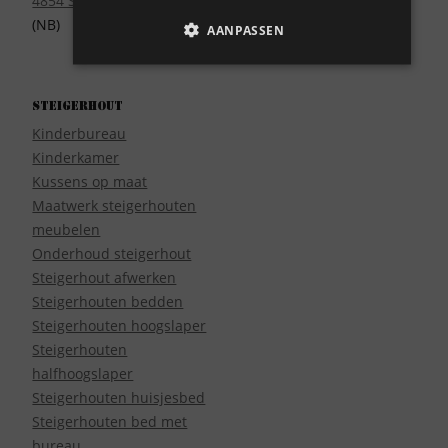
4854 SE Bavel
(NB)
AANPASSEN
Steigerhout
Kinderbureau
Kinderkamer
Kussens op maat
Maatwerk steigerhouten
meubelen
Onderhoud steigerhout
Steigerhout afwerken
Steigerhouten bedden
Steigerhouten hoogslaper
Steigerhouten
halfhoogslaper
Steigerhouten huisjesbed
Steigerhouten bed met
bureau