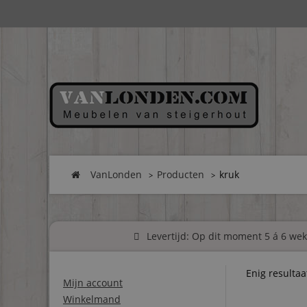
VanLonden
Producten
kruk
Levertijd: Op dit moment 5 á 6 weke
Enig resultaa
Mijn account
Winkelmand