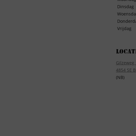
Dinsdag
Woensda
Donderd
Vrijdag
Locat
Gilzeweg 
4854 SE B
(NB)