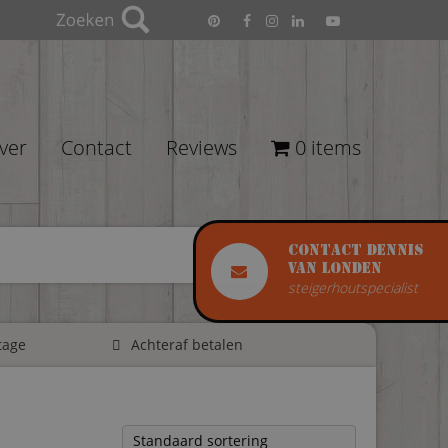
ver
Contact
Reviews
0 items
Contact Dennis
van Londen
steigerhoutspecialist
tage
Achteraf betalen