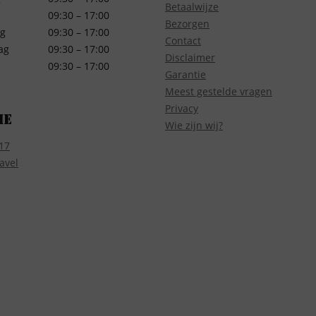
Betaalwijze
09:30 – 17:00
Bezorgen
g
09:30 – 17:00
Contact
ag
09:30 – 17:00
Disclaimer
09:30 – 17:00
Garantie
Meest gestelde vragen
Privacy
ie
Wie zijn wij?
17
avel