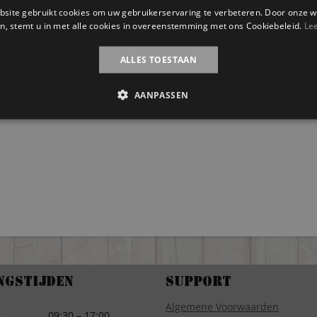
site gebruikt cookies om uw gebruikerservaring te verbeteren. Door onze w
n, stemt u in met alle cookies in overeenstemming met ons Cookiebeleid.
Le
ALLES TOESTAAN
AANPASSEN
ngstijden
Support
Algemene Voorwaarden
g
09:30 – 17:00