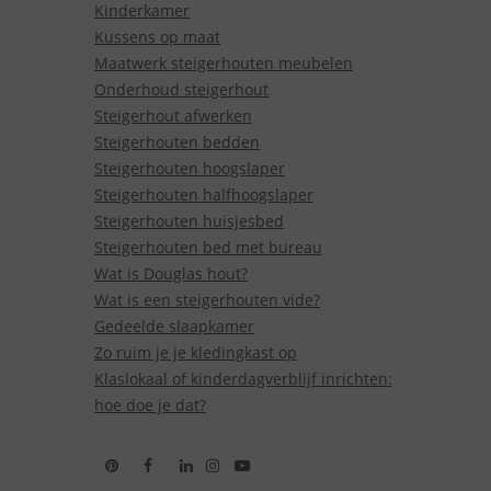
Kinderkamer
Kussens op maat
Maatwerk steigerhouten meubelen
Onderhoud steigerhout
Steigerhout afwerken
Steigerhouten bedden
Steigerhouten hoogslaper
Steigerhouten halfhoogslaper
Steigerhouten huisjesbed
Steigerhouten bed met bureau
Wat is Douglas hout?
Wat is een steigerhouten vide?
Gedeelde slaapkamer
Zo ruim je je kledingkast op
Klaslokaal of kinderdagverblijf inrichten:
hoe doe je dat?