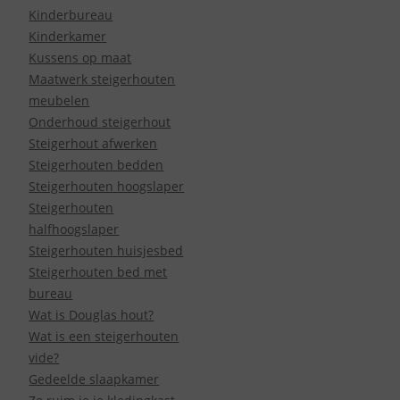
Kinderbureau
Kinderkamer
Kussens op maat
Maatwerk steigerhouten
meubelen
Onderhoud steigerhout
Steigerhout afwerken
Steigerhouten bedden
Steigerhouten hoogslaper
Steigerhouten
halfhoogslaper
Steigerhouten huisjesbed
Steigerhouten bed met
bureau
Wat is Douglas hout?
Wat is een steigerhouten
vide?
Gedeelde slaapkamer