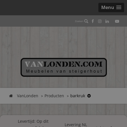
Menu
VanLonden
Producten
barkruk
Levertijd: Op dit
Levering NL