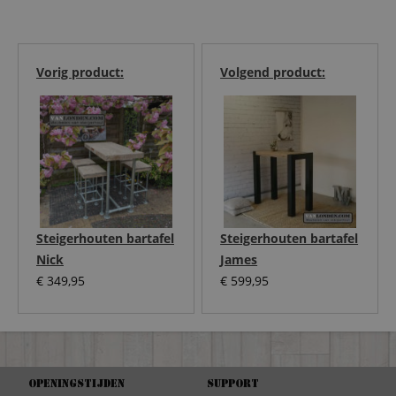
Vorig product:
Volgend product:
Steigerhouten bartafel
Steigerhouten bartafel
Nick
James
€
349,95
€
599,95
Openingstijden
Support