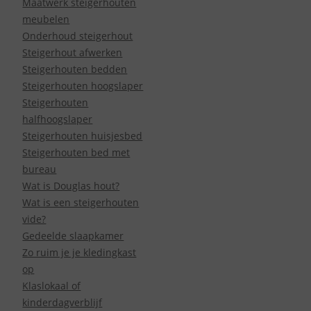
Maatwerk steigerhouten
meubelen
Onderhoud steigerhout
Steigerhout afwerken
Steigerhouten bedden
Steigerhouten hoogslaper
Steigerhouten
halfhoogslaper
Steigerhouten huisjesbed
Steigerhouten bed met
bureau
Wat is Douglas hout?
Wat is een steigerhouten
vide?
Gedeelde slaapkamer
Zo ruim je je kledingkast
op
Klaslokaal of
kinderdagverblijf