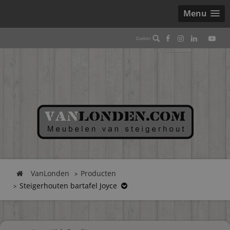
Menu
VanLonden
Producten
Steigerhouten bartafel Joyce