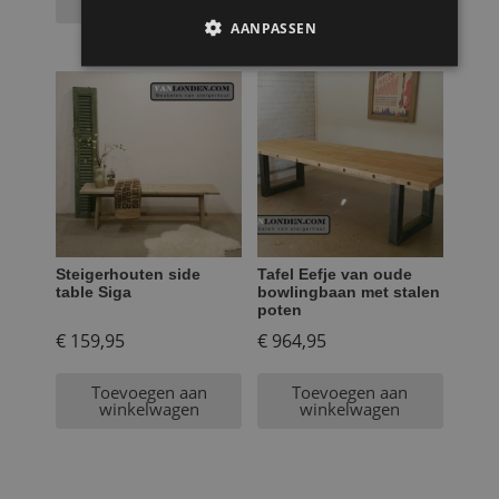
winkelwagen
winkelwagen
AANPASSEN
Steigerhouten side
Tafel Eefje van oude
table Siga
bowlingbaan met stalen
poten
€
159,95
€
964,95
Toevoegen aan
Toevoegen aan
winkelwagen
winkelwagen