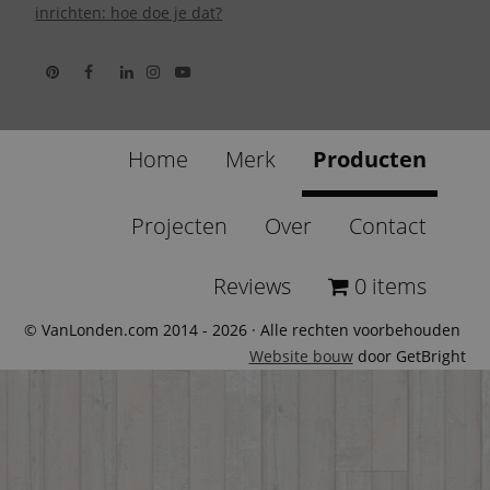
inrichten: hoe doe je dat?
Home
Merk
Producten
Projecten
Over
Contact
Reviews
0 items
© VanLonden.com 2014 - 2026 · Alle rechten voorbehouden
Website bouw
door GetBright