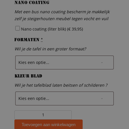
Nano coating
Met een bus nano coating bescherm je makkelijk
zelf je steigerhouten meubel tegen vocht en vuil
Nano coating (liter blik) (
€
39,95
)
Formaten
*
Wil je de tafel in een groter formaat?
Kleur blad
Wil je het tafelblad laten beitsen of schilderen ?
Steigerhouten
bartafel
Toevoegen aan winkelwagen
Joyce