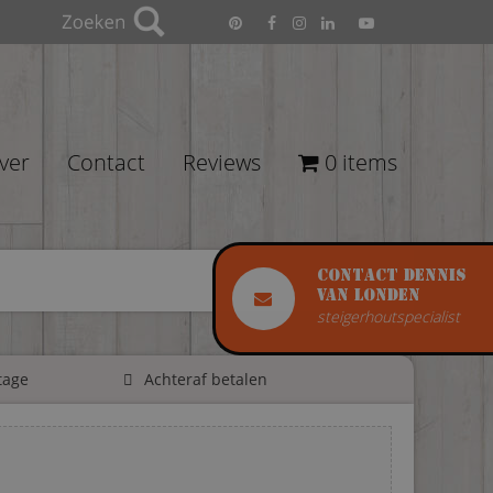
ver
Contact
Reviews
0 items
Contact Dennis
van Londen
steigerhoutspecialist
tage
Achteraf betalen