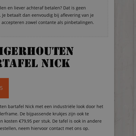
len en liever achteraf betalen? Dat is geen
Je betaalt dan eenvoudig bij aflevering van je
s accepteren zowel contante als pinbetalingen.
eigerhouten
tafel Nick
95
ten bartafel Nick met een industriële look door het
erframe. De bijpassende krukjes zijn ook te
n kosten €79,95 per stuk. De tafel is ook in andere
estellen, neem hiervoor contact met ons op.