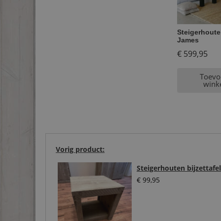
Steigerhoute
James
€
599,95
Toevo
wink
Vorig product:
Steigerhouten bijzettafel
€
99,95