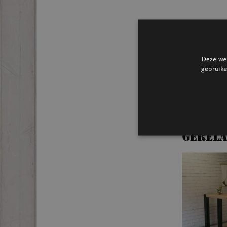
Deze web
gebruike
Gerel