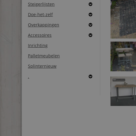
Steigerlijsten
Doe-het-zelf
Overkappingen
Accessoires
Inrichting
Palletmeubelen
Splinternieuw
.