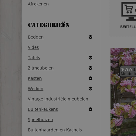
Afrekenen
Categorieën
Bedden
Vides
Tafels
Zitmeubelen
Kasten
Werken
Vintage industriële meubelen
Buitenkeukens
Speelhuizen
Buitenhaarden en Kachels